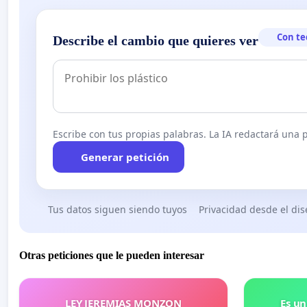
Con te
Describe el cambio que quieres ver
Escribe con tus propias palabras. La IA redactará una pe
Generar petición
Tus datos siguen siendo tuyos
Privacidad desde el di
Otras peticiones que le pueden interesar
LEY JEREMIAS MONZON
Es un