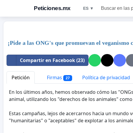
Peticiones.mx
Buscar en las 
ES ▼
¡Pide a las ONG's que promuevan el veganismo 
Compartir en Facebook (23)
Petición
Firmas
Política de privacidad
27
En los últimos años, hemos observado cómo las "ONG
animal, utilizando los "derechos de los animales" como
Estas campañas, lejos de acercarnos hacia un mundo v
"humanitarias" o "aceptables" de explotar a los animale