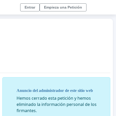
Entrar
Empieza una Petición
Anuncio del administrador de este sitio web
Hemos cerrado esta petición y hemos
eliminado la información personal de los
firmantes.