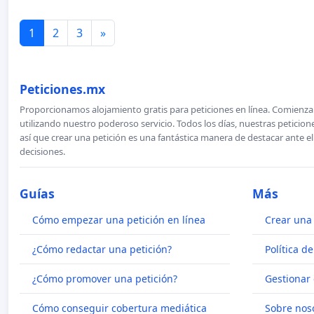
1
2
3
»
Peticiones.mx
Proporcionamos alojamiento gratis para peticiones en línea. Comienza 
utilizando nuestro poderoso servicio. Todos los días, nuestras petici
así que crear una petición es una fantástica manera de destacar ante e
decisiones.
Guías
Más
Cómo empezar una petición en línea
Crear una 
¿Cómo redactar una petición?
Política d
¿Cómo promover una petición?
Gestionar 
Cómo conseguir cobertura mediática
Sobre nos