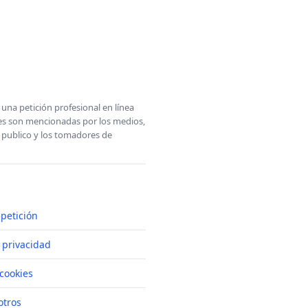
una petición profesional en línea
ones son mencionadas por los medios,
l publico y los tomadores de
petición
e privacidad
cookies
otros