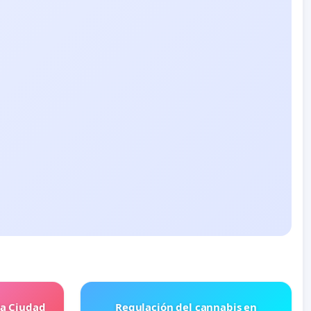
la Ciudad
Regulación del cannabis en