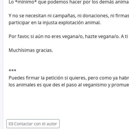
Lo *mínimo* que podemos hacer por los demás animale
Y no se necesitan ni campañas, ni donaciones, ni firmas,
participar en la injusta explotación animal.
Por favor, si aún no eres vegana/o, hazte vegana/o. A ti 
Muchísimas gracias.
***
Puedes firmar la petición si quieres, pero como ya hab
los animales es que des el paso al veganismo y promu
Contactar con el autor