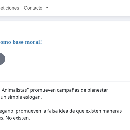
peticiones
Contacto:
como base moral!
s Animalistas" promueven campañas de bienestar
 un simple eslogan.
egano, promueven la falsa idea de que existen maneras
s. No existen.