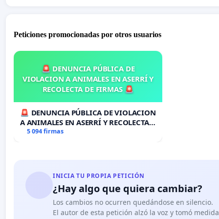
Peticiones promocionadas por otros usuarios
🚨 DENUNCIA PÚBLICA DE
VIOLACION A ANIMALES EN ASERRÍ Y
RECOLECTA DE FIRMAS 🚨
🚨 DENUNCIA PÚBLICA DE VIOLACION
A ANIMALES EN ASERRÍ Y RECOLECTA
DE FIRMAS 🚨
5 094 firmas
INICIA TU PROPIA PETICIÓN
¿Hay algo que quiera cambiar?
Los cambios no ocurren quedándose en silencio.
El autor de esta petición alzó la voz y tomó medid