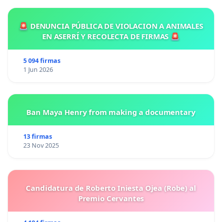
🚨 DENUNCIA PÚBLICA DE VIOLACION A ANIMALES
EN ASERRÍ Y RECOLECTA DE FIRMAS 🚨
5 094 firmas
1 Jun 2026
Ban Maya Henry from making a documentary
13 firmas
23 Nov 2025
Candidatura de Roberto Iniesta Ojea (Robe) al
Premio Cervantes