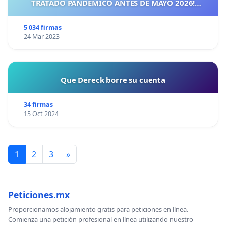
TRATADO PANDÉMICO ANTES DE MAYO 2026!
¡CIUDADANOS DE ESPAÑA, ACTUEMOS ANTES DE QUE
SEA TARDE!
5 034 firmas
24 Mar 2023
Que Dereck borre su cuenta
34 firmas
15 Oct 2024
1
2
3
»
Peticiones.mx
Proporcionamos alojamiento gratis para peticiones en línea.
Comienza una petición profesional en línea utilizando nuestro