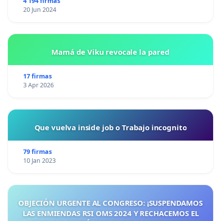
4 194 firmas
20 Jun 2024
Mamá de Viku revocale la pared
17 firmas
3 Apr 2026
Que vuelva inside job o Trabajo incognito
79 firmas
10 Jan 2023
OBJECIÓN URGENTE AL CONGRESO: ¡SUSPENDAMOS
LAS ENMIENDAS RSI OMS 2024 Y RECHACEMOS EL