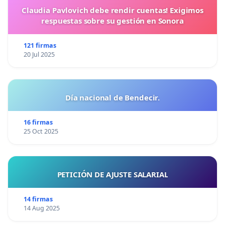
Claudia Pavlovich debe rendir cuentas! Exigimos
respuestas sobre su gestión en Sonora
121 firmas
20 Jul 2025
Día nacional de Bendecir.
16 firmas
25 Oct 2025
PETICIÓN DE AJUSTE SALARIAL
14 firmas
14 Aug 2025