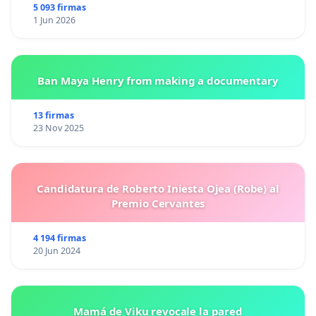
5 093 firmas
1 Jun 2026
Ban Maya Henry from making a documentary
13 firmas
23 Nov 2025
Candidatura de Roberto Iniesta Ojea (Robe) al
Premio Cervantes
4 194 firmas
20 Jun 2024
Mamá de Viku revocale la pared