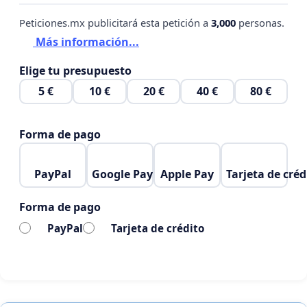
Peticiones.mx publicitará esta petición a
3,000
personas.
Más información...
Elige tu presupuesto
5 €
10 €
20 €
40 €
80 €
Forma de pago
PayPal
Google Pay
Apple Pay
Tarjeta de créd
Forma de pago
PayPal
Tarjeta de crédito