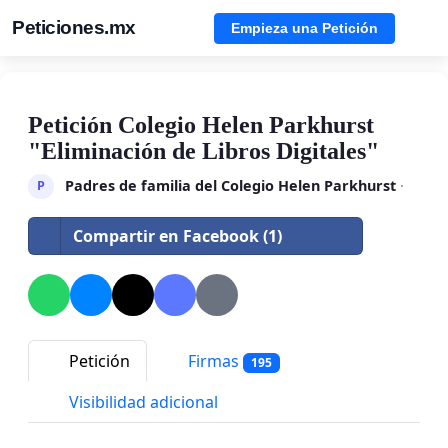
Peticiones.mx
Empieza una Petición
Petición Colegio Helen Parkhurst
"Eliminación de Libros Digitales"
Padres de familia del Colegio Helen Parkhurst
·
P
Compartir en Facebook (1)
Petición
Firmas
195
Visibilidad adicional