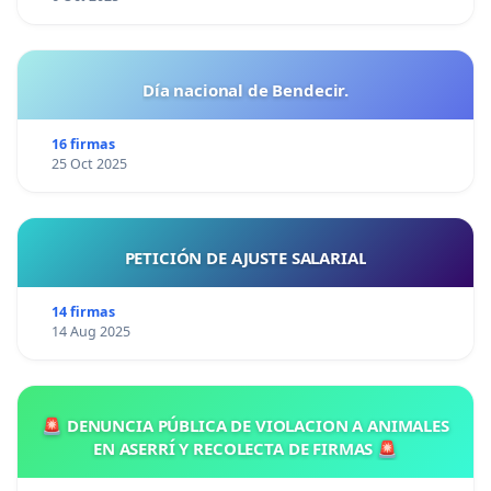
Día nacional de Bendecir.
16 firmas
25 Oct 2025
PETICIÓN DE AJUSTE SALARIAL
14 firmas
14 Aug 2025
🚨 DENUNCIA PÚBLICA DE VIOLACION A ANIMALES
EN ASERRÍ Y RECOLECTA DE FIRMAS 🚨