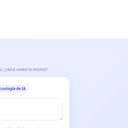
as. ¿Hará usted lo mismo?
cnología de IA