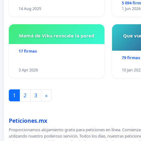
5 094 fir
14 Aug 2025
1 Jun 2026
Mamá de Viku revocale la pared
Que vue
17 firmas
79 firmas
3 Apr 2026
10 Jan 202
1
2
3
»
Peticiones.mx
Proporcionamos alojamiento gratis para peticiones en línea. Comienza 
utilizando nuestro poderoso servicio. Todos los días, nuestras petici