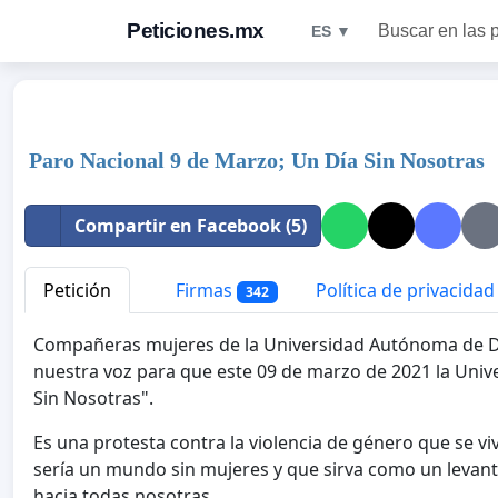
Peticiones.mx
Buscar en las 
ES ▼
Paro Nacional 9 de Marzo; Un Día Sin Nosotras
Compartir en Facebook (5)
Petición
Firmas
Política de privacidad
342
Compañeras mujeres de la Universidad Autónoma de 
nuestra voz para que este 09 de marzo de 2021 la Unive
Sin Nosotras".
Es una protesta contra la violencia de género que se v
sería un mundo sin mujeres y que sirva como un levan
hacia todas nosotras.