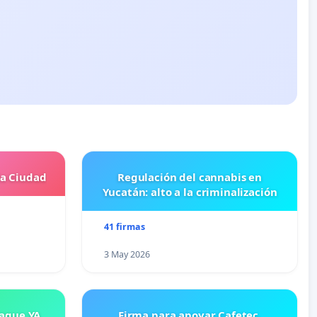
la Ciudad
Regulación del cannabis en
Yucatán: alto a la criminalización
41 firmas
3 May 2026
saque YA
Firma para apoyar Cafetec.