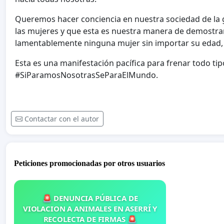
Queremos hacer conciencia en nuestra sociedad de la g
las mujeres y que esta es nuestra manera de demostrar
lamentablemente ninguna mujer sin importar su edad, re
Esta es una manifestación pacífica para frenar todo ti
#SiParamosNosotrasSeParaElMundo.
Contactar con el autor
Peticiones promocionadas por otros usuarios
🚨 DENUNCIA PÚBLICA DE
VIOLACION A ANIMALES EN ASERRÍ Y
RECOLECTA DE FIRMAS 🚨