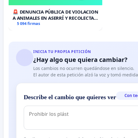
🚨 DENUNCIA PÚBLICA DE VIOLACION
A ANIMALES EN ASERRÍ Y RECOLECTA
DE FIRMAS 🚨
5 094 firmas
INICIA TU PROPIA PETICIÓN
¿Hay algo que quiera cambiar?
Los cambios no ocurren quedándose en silencio.
El autor de esta petición alzó la voz y tomó medid
Con te
Describe el cambio que quieres ver