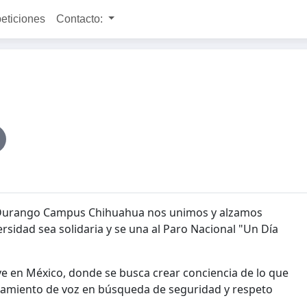
peticiones
Contacto:
Durango Campus Chihuahua nos unimos y alzamos
rsidad sea solidaria y se una al Paro Nacional "Un Día
ive en México, donde se busca crear conciencia de lo que
tamiento de voz en búsqueda de seguridad y respeto