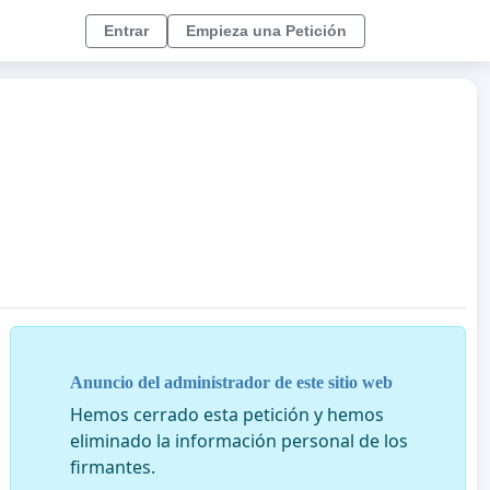
Entrar
Empieza una Petición
Anuncio del administrador de este sitio web
Hemos cerrado esta petición y hemos
eliminado la información personal de los
firmantes.