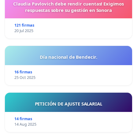
Claudia Pavlovich debe rendir cuentas! Exigimos
respuestas sobre su gestión en Sonora
121 firmas
20 Jul 2025
Día nacional de Bendecir.
16 firmas
25 Oct 2025
PETICIÓN DE AJUSTE SALARIAL
14 firmas
14 Aug 2025