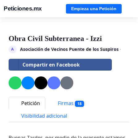
Peticiones.mx
Empieza una Petición
Obra Civil Subterranea - Izzi
Asociación de Vecinos Puente de los Suspiros
·
A
Compartir en Facebook
Petición
Firmas
18
Visibilidad adicional
Buenas Tardes, por medio de la presente estamos