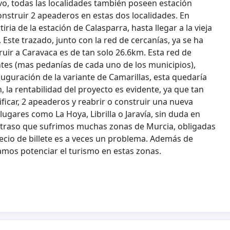
evo, todas las localidades también poseen estación
construir 2 apeaderos en estas dos localidades. En
iria de la estación de Calasparra, hasta llegar a la vieja
Este trazado, junto con la red de cercanías, ya se ha
truir a Caravaca es de tan solo 26.6km. Esta red de
ntes (mas pedanías de cada uno de los municipios),
nauguración de la variante de Camarillas, esta quedaría
la rentabilidad del proyecto es evidente, ya que tan
ificar, 2 apeaderos y reabrir o construir una nueva
lugares como La Hoya, Librilla o Jaravía, sin duda en
l atraso que sufrimos muchas zonas de Murcia, obligadas
recio de billete es a veces un problema. Además de
mos potenciar el turismo en estas zonas.