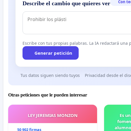
Con te
Describe el cambio que quieres ver
Escribe con tus propias palabras. La IA redactará una pe
Generar petición
Tus datos siguen siendo tuyos
Privacidad desde el di
Otras peticiones que le pueden interesar
LEY JEREMIAS MONZON
Es un
foment
alumnos
50 902 firmas