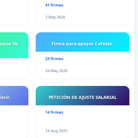
41 firmas
3 May 2026
saque YA
Firma para apoyar Cafetec.
23 firmas
24 May 2026
ecir.
PETICIÓN DE AJUSTE SALARIAL
14 firmas
14 Aug 2025