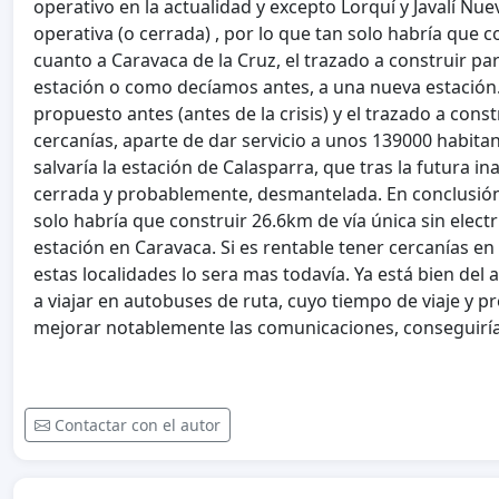
operativo en la actualidad y excepto Lorquí y Javalí Nu
operativa (o cerrada) , por lo que tan solo habría que 
cuanto a Caravaca de la Cruz, el trazado a construir part
estación o como decíamos antes, a una nueva estación. 
propuesto antes (antes de la crisis) y el trazado a cons
cercanías, aparte de dar servicio a unos 139000 habita
salvaría la estación de Calasparra, que tras la futura i
cerrada y probablemente, desmantelada. En conclusión, 
solo habría que construir 26.6km de vía única sin electr
estación en Caravaca. Si es rentable tener cercanías en 
estas localidades lo sera mas todavía. Ya está bien de
a viajar en autobuses de ruta, cuyo tiempo de viaje y p
mejorar notablemente las comunicaciones, conseguiría
Contactar con el autor