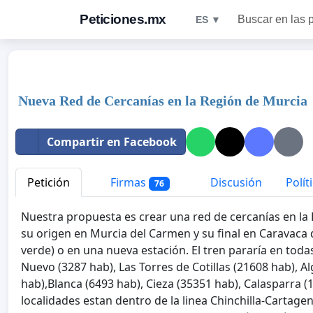
Peticiones.mx
Buscar en las 
ES ▼
Nueva Red de Cercanías en la Región de Murcia
Compartir en Facebook
Petición
Firmas
Discusión
Polít
76
Nuestra propuesta es crear una red de cercanías en la 
su origen en Murcia del Carmen y su final en Caravaca de
verde) o en una nueva estación. El tren pararía en toda
Nuevo (3287 hab), Las Torres de Cotillas (21608 hab), A
hab),Blanca (6493 hab), Cieza (35351 hab), Calasparra (
localidades estan dentro de la linea Chinchilla-Cartagen