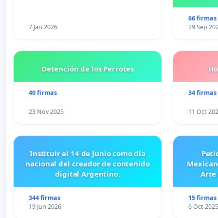
Pr
66 firmas
7 Jan 2026
29 Sep 20
Detención de los Perrotes
Ho
40 firmas
34 firmas
23 Nov 2025
11 Oct 20
Instituir el 14 de Junio como día
Peti
nacional del creador de contenido
Mexicano
digital Argentino.
Arte
344 firmas
15 firmas
19 Jun 2026
6 Oct 202