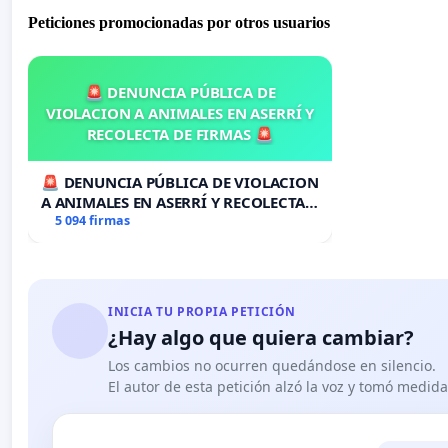
Peticiones promocionadas por otros usuarios
🚨 DENUNCIA PÚBLICA DE
VIOLACION A ANIMALES EN ASERRÍ Y
RECOLECTA DE FIRMAS 🚨
🚨 DENUNCIA PÚBLICA DE VIOLACION
A ANIMALES EN ASERRÍ Y RECOLECTA
DE FIRMAS 🚨
5 094 firmas
INICIA TU PROPIA PETICIÓN
¿Hay algo que quiera cambiar?
Los cambios no ocurren quedándose en silencio.
El autor de esta petición alzó la voz y tomó medid