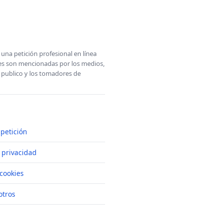
una petición profesional en línea
ones son mencionadas por los medios,
l publico y los tomadores de
petición
e privacidad
cookies
otros