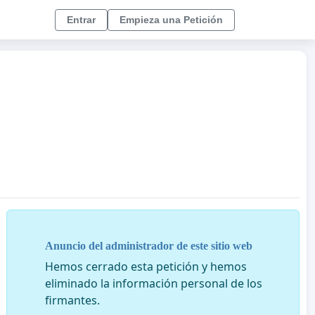
Entrar
Empieza una Petición
Anuncio del administrador de este sitio web
Hemos cerrado esta petición y hemos
eliminado la información personal de los
firmantes.