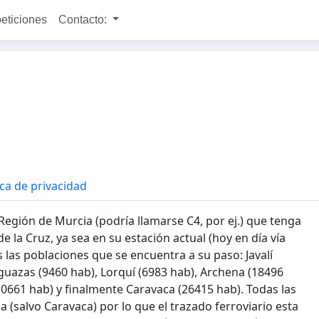
peticiones
Contacto:
ica de privacidad
Región de Murcia (podría llamarse C4, por ej.) que tenga
 la Cruz, ya sea en su estación actual (hoy en día vía
s las poblaciones que se encuentra a su paso: Javalí
lguazas (9460 hab), Lorquí (6983 hab), Archena (18496
10661 hab) y finalmente Caravaca (26415 hab). Todas las
a (salvo Caravaca) por lo que el trazado ferroviario esta