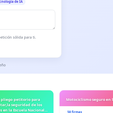
cnología de IA
tición sólida para ti.
seño
 pliego petitorio para
Motociclismo seguro en 
ar,la seguridad de los
 en la Escuela Nacional
58 firmas