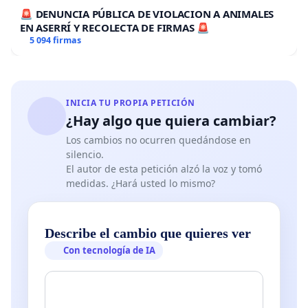
🚨 DENUNCIA PÚBLICA DE VIOLACION A ANIMALES
EN ASERRÍ Y RECOLECTA DE FIRMAS 🚨
5 094 firmas
INICIA TU PROPIA PETICIÓN
¿Hay algo que quiera cambiar?
Los cambios no ocurren quedándose en
silencio.
El autor de esta petición alzó la voz y tomó
medidas. ¿Hará usted lo mismo?
Describe el cambio que quieres ver
Con tecnología de IA