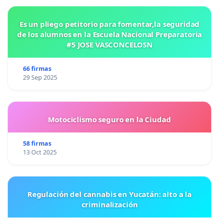
Es un pliego petitorio para fomentar,la seguridad
de los alumnos en la Escuela Nacional Preparatoria
#5 JOSE VASCONCELOSN
66 firmas
29 Sep 2025
Motociclismo seguro en la Ciudad
58 firmas
13 Oct 2025
Regulación del cannabis en Yucatán: alto a la
criminalización