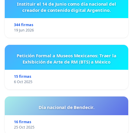
Instituir el 14 de Junio como día nacional del
creador de contenido digital Argentino.
344 firmas
19 Jun 2026
Petición Formal a Museos Mexicanos: Traer la
Exhibición de Arte de RM (BTS) a México
15 firmas
6 Oct 2025
Día nacional de Bendecir.
16 firmas
25 Oct 2025