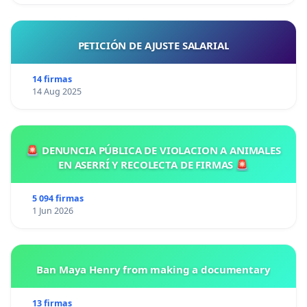
PETICIÓN DE AJUSTE SALARIAL
14 firmas
14 Aug 2025
🚨 DENUNCIA PÚBLICA DE VIOLACION A ANIMALES
EN ASERRÍ Y RECOLECTA DE FIRMAS 🚨
5 094 firmas
1 Jun 2026
Ban Maya Henry from making a documentary
13 firmas