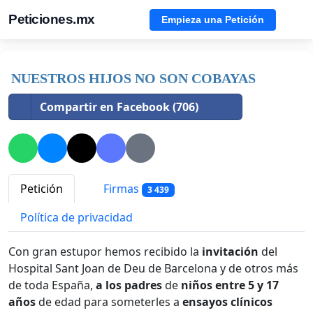
Peticiones.mx
Empieza una Petición
NUESTROS HIJOS NO SON COBAYAS
Compartir en Facebook (706)
Petición
Firmas
3 439
Política de privacidad
Con gran estupor hemos recibido la
invitación
del
Hospital Sant Joan de Deu de Barcelona y de otros más
de toda España,
a los padres
de
niños entre 5 y 17
años
de edad para someterles a
ensayos clínicos