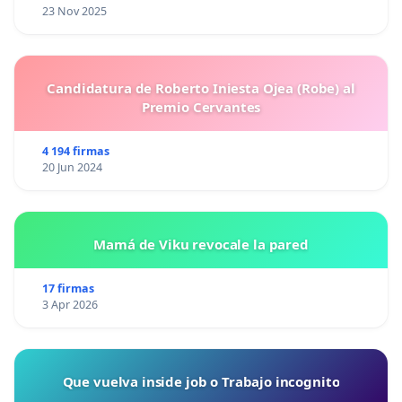
23 Nov 2025
Candidatura de Roberto Iniesta Ojea (Robe) al
Premio Cervantes
4 194 firmas
20 Jun 2024
Mamá de Viku revocale la pared
17 firmas
3 Apr 2026
Que vuelva inside job o Trabajo incognito