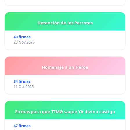
Detención de los Perrotes
40 firmas
23 Nov 2025
Homenaje a un Héroe
34 firmas
11 Oct 2025
Firmas para que TIMØ saque YA divino castigo
47 firmas