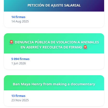
PETICIÓN DE AJUSTE SALARIAL
14 firmas
14 Aug 2025
🚨 DENUNCIA PÚBLICA DE VIOLACION A ANIMALES
EN ASERRÍ Y RECOLECTA DE FIRMAS 🚨
5 094 firmas
1 Jun 2026
Ban Maya Henry from making a documentary
13 firmas
23 Nov 2025