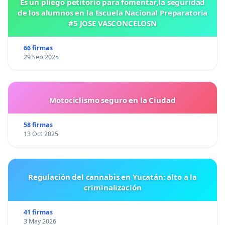
Es un pliego petitorio para fomentar,la seguridad
de los alumnos en la Escuela Nacional Preparatoria
#5 JOSE VASCONCELOSN
66 firmas
29 Sep 2025
Motociclismo seguro en la Ciudad
58 firmas
13 Oct 2025
Regulación del cannabis en Yucatán: alto a la
criminalización
41 firmas
3 May 2026