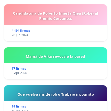
Candidatura de Roberto Iniesta Ojea (Robe) al
Premio Cervantes
4 194 firmas
20 Jun 2024
Mamá de Viku revocale la pared
17 firmas
3 Apr 2026
Que vuelva inside job o Trabajo incognito
79 firmas
10 Jan 2023