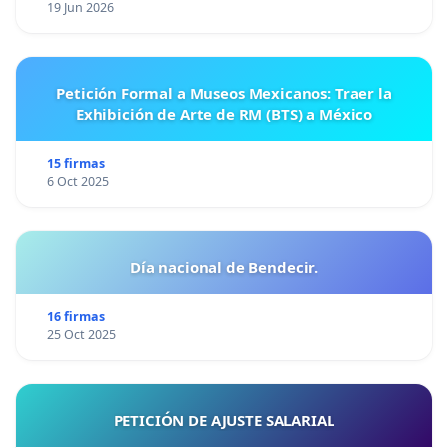
19 Jun 2026
Petición Formal a Museos Mexicanos: Traer la
Exhibición de Arte de RM (BTS) a México
15 firmas
6 Oct 2025
Día nacional de Bendecir.
16 firmas
25 Oct 2025
PETICIÓN DE AJUSTE SALARIAL