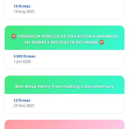
14 firmas
14 Aug 2025
🚨 DENUNCIA PÚBLICA DE VIOLACION A ANIMALES
EN ASERRÍ Y RECOLECTA DE FIRMAS 🚨
5 093 firmas
1 Jun 2026
Ban Maya Henry from making a documentary
13 firmas
23 Nov 2025