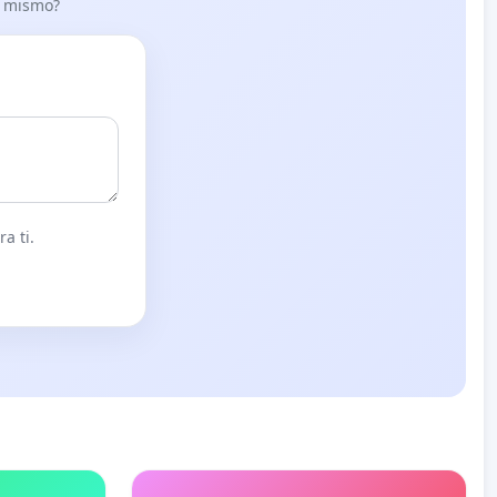
lo mismo?
a ti.