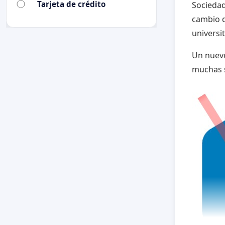
Tarjeta de crédito
Sociedad
cambio 
universit
Un nuevo
muchas s