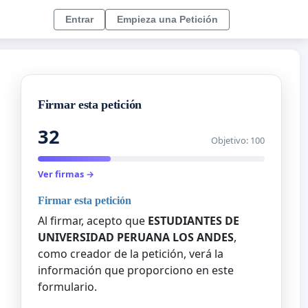
Entrar
Empieza una Petición
Firmar esta petición
32
Objetivo: 100
Ver firmas →
Firmar esta petición
Al firmar, acepto que
ESTUDIANTES DE
UNIVERSIDAD PERUANA LOS ANDES
,
como creador de la petición, verá la
información que proporciono en este
formulario.