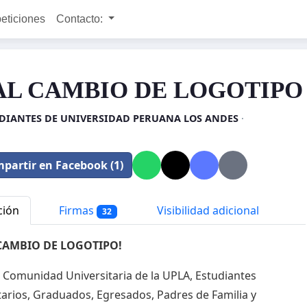
peticiones
Contacto:
AL CAMBIO DE LOGOTIPO
DIANTES DE UNIVERSIDAD PERUANA LOS ANDES
·
partir en Facebook (1)
ción
Firmas
Visibilidad adicional
32
CAMBIO DE LOGOTIPO!
a Comunidad Universitaria de la UPLA, Estudiantes
tarios, Graduados, Egresados, Padres de Familia y