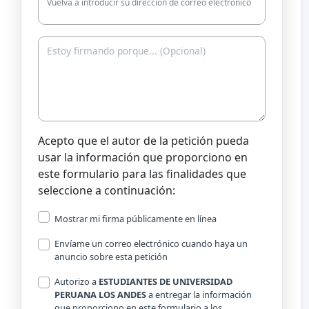
Vuelva a introducir su dirección de correo electrónico
Acepto que el autor de la petición pueda
usar la información que proporciono en
este formulario para las finalidades que
seleccione a continuación:
Mostrar mi firma públicamente en línea
Envíame un correo electrónico cuando haya un
anuncio sobre esta petición
Autorizo a
ESTUDIANTES DE UNIVERSIDAD
PERUANA LOS ANDES
a entregar la información
que proporciono en este formulario a los