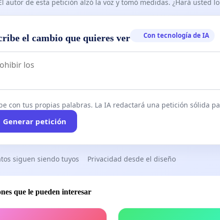
El autor de esta petición alzó la voz y tomó medidas. ¿Hará usted 
Con tecnología de IA
cribe el cambio que quieres ver
be con tus propias palabras. La IA redactará una petición sólida par
Generar petición
tos siguen siendo tuyos
Privacidad desde el diseño
ones que le pueden interesar