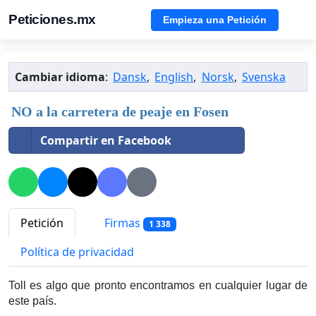
Peticiones.mx
Empieza una Petición
Cambiar idioma
:
Dansk
,
English
,
Norsk
,
Svenska
NO a la carretera de peaje en Fosen
Compartir en Facebook
Petición
Firmas
1 338
Política de privacidad
Toll es algo que pronto encontramos en cualquier lugar de
este país.