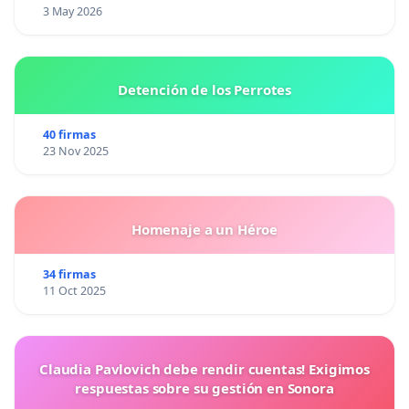
3 May 2026
Detención de los Perrotes
40 firmas
23 Nov 2025
Homenaje a un Héroe
34 firmas
11 Oct 2025
Claudia Pavlovich debe rendir cuentas! Exigimos
respuestas sobre su gestión en Sonora