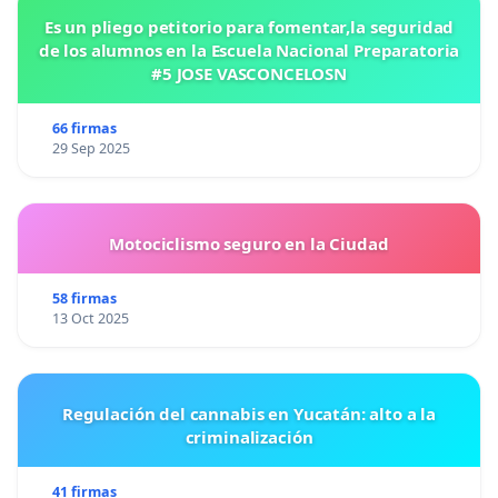
Es un pliego petitorio para fomentar,la seguridad
de los alumnos en la Escuela Nacional Preparatoria
#5 JOSE VASCONCELOSN
66 firmas
29 Sep 2025
Motociclismo seguro en la Ciudad
58 firmas
13 Oct 2025
Regulación del cannabis en Yucatán: alto a la
criminalización
41 firmas