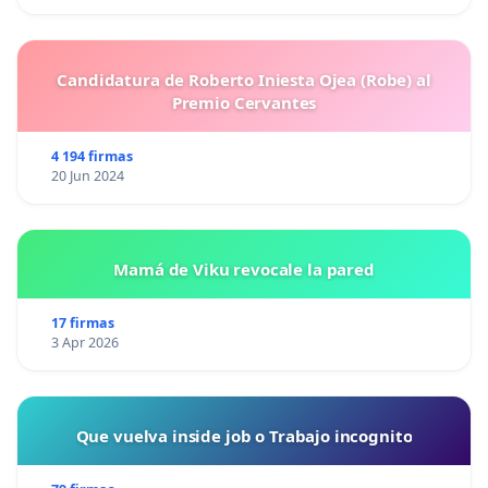
Candidatura de Roberto Iniesta Ojea (Robe) al
Premio Cervantes
4 194 firmas
20 Jun 2024
Mamá de Viku revocale la pared
17 firmas
3 Apr 2026
Que vuelva inside job o Trabajo incognito