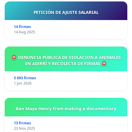
PETICIÓN DE AJUSTE SALARIAL
14 firmas
14 Aug 2025
🚨 DENUNCIA PÚBLICA DE VIOLACION A ANIMALES
EN ASERRÍ Y RECOLECTA DE FIRMAS 🚨
5 093 firmas
1 Jun 2026
Ban Maya Henry from making a documentary
13 firmas
23 Nov 2025