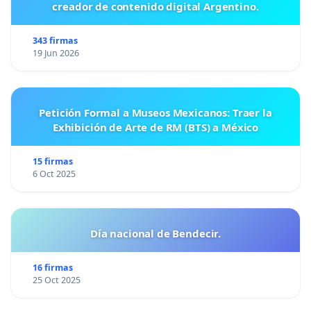
creador de contenido digital Argentino.
343 firmas
19 Jun 2026
Petición Formal a Museos Mexicanos: Traer la
Exhibición de Arte de RM (BTS) a México
15 firmas
6 Oct 2025
Día nacional de Bendecir.
16 firmas
25 Oct 2025