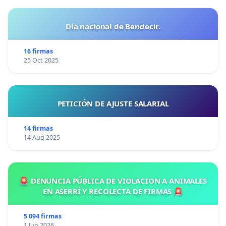
Día nacional de Bendecir.
16 firmas
25 Oct 2025
PETICIÓN DE AJUSTE SALARIAL
14 firmas
14 Aug 2025
🚨 DENUNCIA PÚBLICA DE VIOLACION A ANIMALES
EN ASERRÍ Y RECOLECTA DE FIRMAS 🚨
5 094 firmas
1 Jun 2026