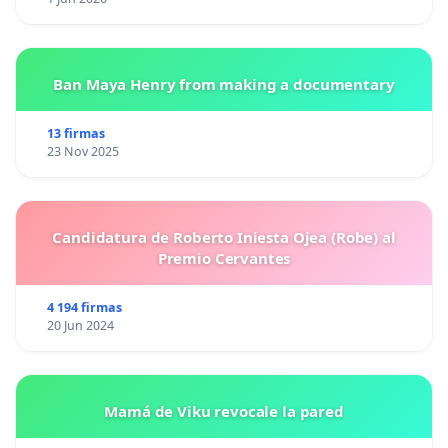
Ban Maya Henry from making a documentary
13 firmas
23 Nov 2025
Candidatura de Roberto Iniesta Ojea (Robe) al
Premio Cervantes
4 194 firmas
20 Jun 2024
Mamá de Viku revocale la pared