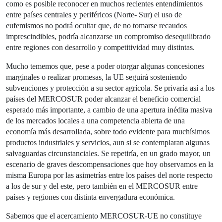
como es posible reconocer en muchos recientes entendimientos
entre países centrales y periféricos (Norte- Sur) el uso de
eufemismos no podrá ocultar que, de no tomarse recaudos
imprescindibles, podría alcanzarse un compromiso desequilibrado
entre regiones con desarrollo y competitividad muy distintas.
Mucho tememos que, pese a poder otorgar algunas concesiones
marginales o realizar promesas, la UE seguirá sosteniendo
subvenciones y protección a su sector agrícola. Se privaría así a los
países del MERCOSUR poder alcanzar el beneficio comercial
esperado más importante, a cambio de una apertura inédita masiva
de los mercados locales a una competencia abierta de una
economía más desarrollada, sobre todo evidente para muchísimos
productos industriales y servicios, aun si se contemplaran algunas
salvaguardas circunstanciales. Se repetiría, en un grado mayor, un
escenario de graves descompensaciones que hoy observamos en la
misma Europa por las asimetrías entre los países del norte respecto
a los de sur y del este, pero también en el MERCOSUR entre
países y regiones con distinta envergadura económica.
Sabemos que el acercamiento MERCOSUR-UE no constituye