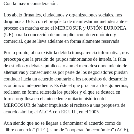
Con la mayor consideración:
Los abajo firmantes, ciudadanos y organizaciones sociales, nos
dirigimos a Uds. con el propósito de manifestar inquietudes ante el
proceso en marcha entre el MERCOSUR y UNIÓN EUROPEA
(UE) para la concreción de un amplio acuerdo económico y
comercial, que se lleva adelante en forma altamente reservada.
Por lo pronto, al no existir la debida transparencia informativa, nos
preocupa que la presión de grupos minoritarios de interés, la falta
de estudios y debates públicos, o aun el mero desconocimiento de
alternativas y consecuencias por parte de los negociadores puedan
conducir hacia un acuerdo contrario a los propósitos de desarrollo
económico independiente. Es éste el que proclaman los gobiernos,
reclaman en forma reiterada los pueblos y el que se destaca en
forma orgullosa en el antecedente unitario histórico del
MERCOSUR de haber impulsado el rechazo a una propuesta de
acuerdo similar, el ALCA con EE.UU., en el 2005.
Aun siendo que no se llegara a denominar el acuerdo como de
“libre comercio” (TLC), sino de “cooperación económica” (ACE),