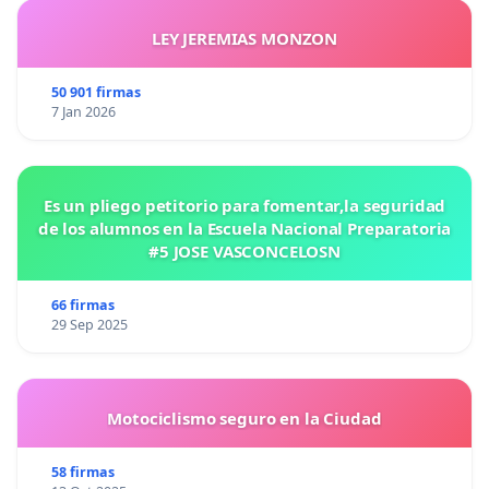
LEY JEREMIAS MONZON
50 901 firmas
7 Jan 2026
Es un pliego petitorio para fomentar,la seguridad
de los alumnos en la Escuela Nacional Preparatoria
#5 JOSE VASCONCELOSN
66 firmas
29 Sep 2025
Motociclismo seguro en la Ciudad
58 firmas