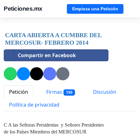
Peticiones.mx
Empieza una Petición
CARTA ABIERTA A CUMBRE DEL
MERCOSUR- FEBRERO 2014
Compartir en Facebook
Petición
Firmas
Discusión
150
Política de privacidad
C A las Señoras Presidentas y Señores Presidentes
de los Países Miembros del MERCOSUR