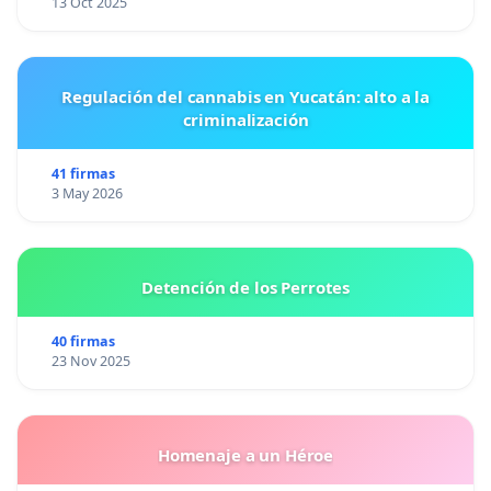
13 Oct 2025
Regulación del cannabis en Yucatán: alto a la
criminalización
41 firmas
3 May 2026
Detención de los Perrotes
40 firmas
23 Nov 2025
Homenaje a un Héroe