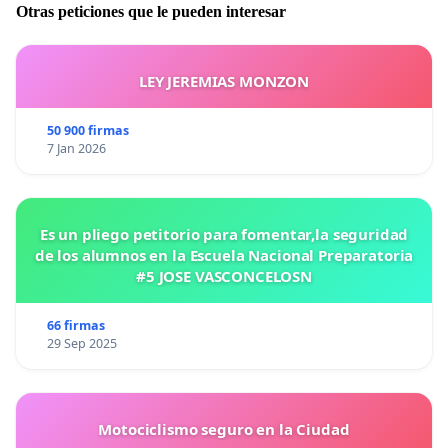
Otras peticiones que le pueden interesar
jurídicas.
LEY JEREMIAS MONZON
Traducción: Santiago Garzón Arredondo
50 900 firmas
7 Jan 2026
Es un pliego petitorio para fomentar,la seguridad
de los alumnos en la Escuela Nacional Preparatoria
#5 JOSE VASCONCELOSN
66 firmas
29 Sep 2025
Motociclismo seguro en la Ciudad