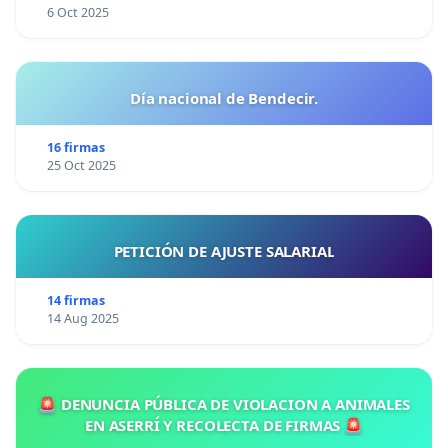
6 Oct 2025
Día nacional de Bendecir.
16 firmas
25 Oct 2025
PETICIÓN DE AJUSTE SALARIAL
14 firmas
14 Aug 2025
🚨 DENUNCIA PÚBLICA DE VIOLACION A ANIMALES
EN ASERRÍ Y RECOLECTA DE FIRMAS 🚨