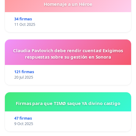
Homenaje a un Héroe
34 firmas
11 Oct 2025
Claudia Pavlovich debe rendir cuentas! Exigimos
respuestas sobre su gestión en Sonora
121 firmas
20 Jul 2025
Firmas para que TIMØ saque YA divino castigo
47 firmas
9 Oct 2025