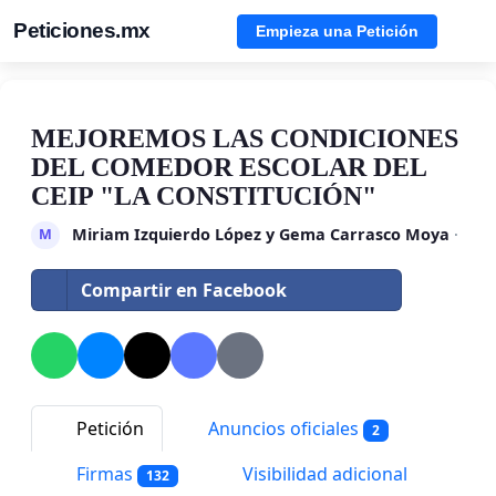
Peticiones.mx
Empieza una Petición
MEJOREMOS LAS CONDICIONES
DEL COMEDOR ESCOLAR DEL
CEIP "LA CONSTITUCIÓN"
Miriam Izquierdo López y Gema Carrasco Moya
·
M
Compartir en Facebook
Petición
Anuncios oficiales
2
Firmas
Visibilidad adicional
132