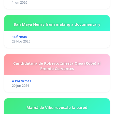
1 Jun 2026
Ban Maya Henry from making a documentary
13 firmas
23 Nov 2025
Candidatura de Roberto Iniesta Ojea (Robe) al
Premio Cervantes
4 194 firmas
20 Jun 2024
Mamá de Viku revocale la pared