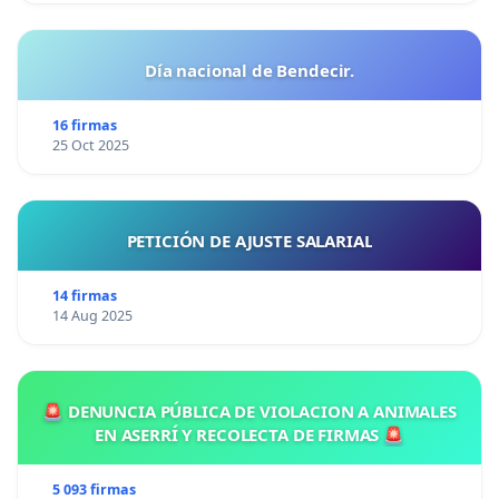
Día nacional de Bendecir.
16 firmas
25 Oct 2025
PETICIÓN DE AJUSTE SALARIAL
14 firmas
14 Aug 2025
🚨 DENUNCIA PÚBLICA DE VIOLACION A ANIMALES
EN ASERRÍ Y RECOLECTA DE FIRMAS 🚨
5 093 firmas