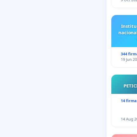
Institu
naciona
344 firm
19 Jun 2
PETIC
14 firma
14 Aug 2