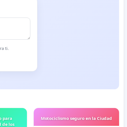
a ti.
o para
Motociclismo seguro en la Ciudad
 de los