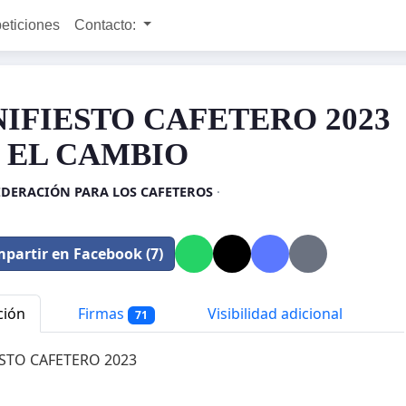
peticiones
Contacto:
IFIESTO CAFETERO 2023
 EL CAMBIO
EDERACIÓN PARA LOS CAFETEROS
·
partir en Facebook (7)
ción
Firmas
Visibilidad adicional
71
STO CAFETERO 2023