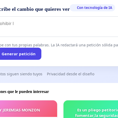
Con tecnología de IA
cribe el cambio que quieres ver
be con tus propias palabras. La IA redactará una petición sólida par
Generar petición
tos siguen siendo tuyos
Privacidad desde el diseño
ones que le pueden interesar
Y JEREMIAS MONZON
Es un pliego petitori
fomentar,la seguridad