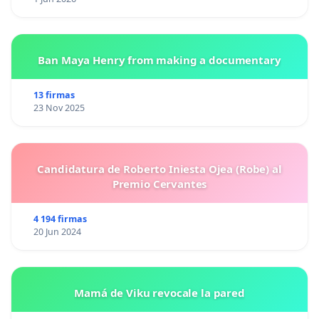
Ban Maya Henry from making a documentary
13 firmas
23 Nov 2025
Candidatura de Roberto Iniesta Ojea (Robe) al
Premio Cervantes
4 194 firmas
20 Jun 2024
Mamá de Viku revocale la pared