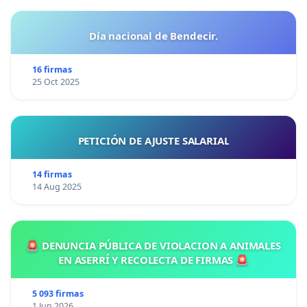
Día nacional de Bendecir.
16 firmas
25 Oct 2025
PETICIÓN DE AJUSTE SALARIAL
14 firmas
14 Aug 2025
🚨 DENUNCIA PÚBLICA DE VIOLACION A ANIMALES
EN ASERRÍ Y RECOLECTA DE FIRMAS 🚨
5 093 firmas
1 Jun 2026