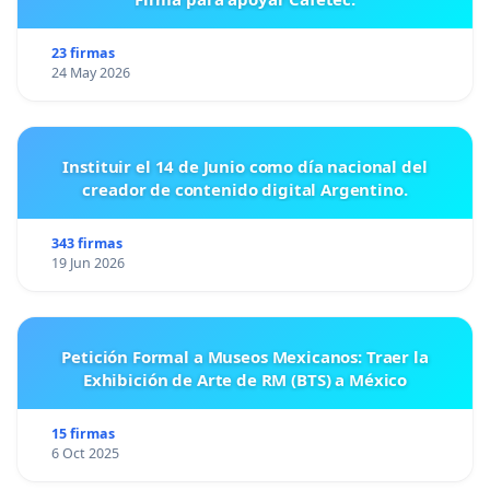
23 firmas
24 May 2026
Instituir el 14 de Junio como día nacional del
creador de contenido digital Argentino.
343 firmas
19 Jun 2026
Petición Formal a Museos Mexicanos: Traer la
Exhibición de Arte de RM (BTS) a México
15 firmas
6 Oct 2025