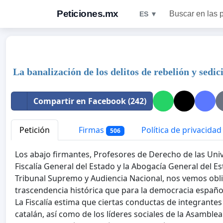
Peticiones.mx
Buscar en las 
ES ▼
La banalización de los delitos de rebelión y sedic
Compartir en Facebook (242)
Petición
Firmas
Política de privacidad
506
Los abajo firmantes, Profesores de Derecho de las Uni
Fiscalía General del Estado y la Abogacía General del Es
Tribunal Supremo y Audiencia Nacional, nos vemos obli
trascendencia histórica que para la democracia español
La Fiscalía estima que ciertas conductas de integrant
catalán, así como de los líderes sociales de la Asamble