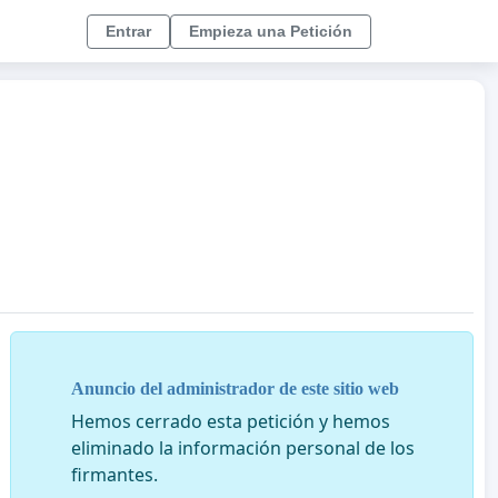
Entrar
Empieza una Petición
Anuncio del administrador de este sitio web
Hemos cerrado esta petición y hemos
eliminado la información personal de los
firmantes.