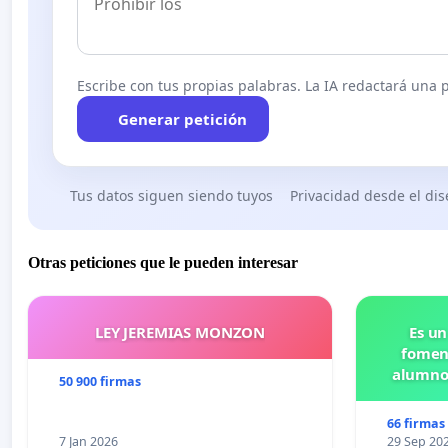
Escribe con tus propias palabras. La IA redactará una pe
Generar petición
Tus datos siguen siendo tuyos
Privacidad desde el di
Otras peticiones que le pueden interesar
LEY JEREMIAS MONZON
Es un
foment
alumnos
50 900 firmas
Pr
66 firmas
7 Jan 2026
29 Sep 20