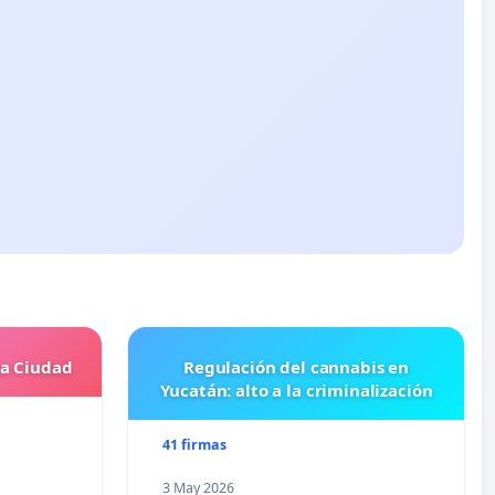
la Ciudad
Regulación del cannabis en
Yucatán: alto a la criminalización
41 firmas
3 May 2026