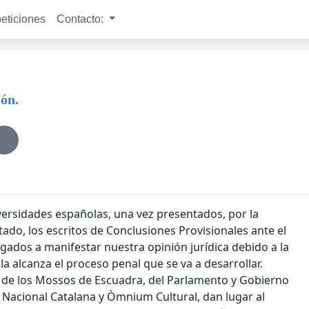
peticiones
Contacto:
ión.
versidades españolas, una vez presentados, por la
tado, los escritos de Conclusiones Provisionales ante el
gados a manifestar nuestra opinión jurídica debido a la
a alcanza el proceso penal que se va a desarrollar.
es de los Mossos de Escuadra, del Parlamento y Gobierno
a Nacional Catalana y Òmnium Cultural, dan lugar al