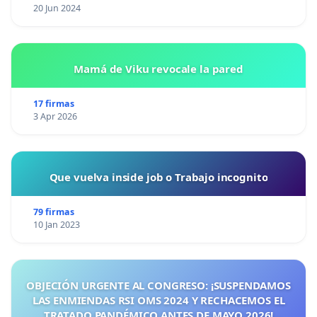
20 Jun 2024
Mamá de Viku revocale la pared
17 firmas
3 Apr 2026
Que vuelva inside job o Trabajo incognito
79 firmas
10 Jan 2023
OBJECIÓN URGENTE AL CONGRESO: ¡SUSPENDAMOS
LAS ENMIENDAS RSI OMS 2024 Y RECHACEMOS EL
TRATADO PANDÉMICO ANTES DE MAYO 2026!