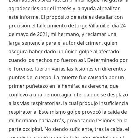
agradecerles por el interés y la ayuda al realizar
este informe. El propósito de este es detallar con
precisión el fallecimiento de Jorge Villamil el día 24
de mayo de 2021, mi hermano, y reclamar una
larga sentencia para el autor del crimen, quien
asegura haber dado un único golpe al afectado
cuando los hechos no fueron así. Determinado por
el forense, fueron varias las lesiones en diferentes
puntos del cuerpo. La muerte fue causada por un
primer puñetazo en la hemifacies derecha, que
conllevó a una hemorragia interna que se desplazó
a las vías respiratorias, la cual produjo insuficiencia
respiratoria. Este mismo golpe provocó la caída de
mi hermano hacia atrás, provocando lesiones en la
parte occipital. No siendo suficiente, tras la caída, el
susodicho siguió golpeándolo, aún viéndolo en el