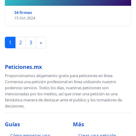
34 firmas
15 Oct 2024
1
2
3
»
Peticiones.mx
Proporcionamos alojamiento gratis para peticiones en línea.
Comienza una petición profesional en línea utilizando nuestro
poderoso servicio. Todos los días, nuestras peticiones son
mencionadas por los medios, así que crear una petición es una
fantástica manera de destacar ante el publico y los tomadores de
decisiones.
Guías
Más
Cómo empezar una
Crear una petición