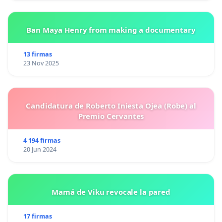
Ban Maya Henry from making a documentary
13 firmas
23 Nov 2025
Candidatura de Roberto Iniesta Ojea (Robe) al
Premio Cervantes
4 194 firmas
20 Jun 2024
Mamá de Viku revocale la pared
17 firmas