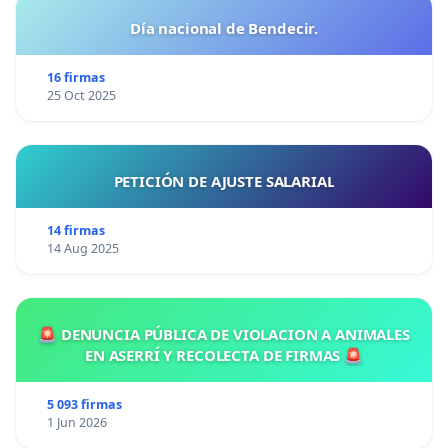
Día nacional de Bendecir.
16 firmas
25 Oct 2025
PETICIÓN DE AJUSTE SALARIAL
14 firmas
14 Aug 2025
🚨 DENUNCIA PÚBLICA DE VIOLACION A ANIMALES
EN ASERRÍ Y RECOLECTA DE FIRMAS 🚨
5 093 firmas
1 Jun 2026