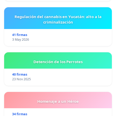
Regulación del cannabis en Yucatán: alto a la
criminalización
41 firmas
3 May 2026
Detención de los Perrotes
40 firmas
23 Nov 2025
Homenaje a un Héroe
34 firmas