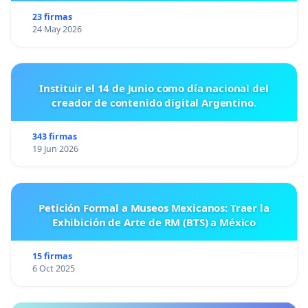
23 firmas
24 May 2026
Instituir el 14 de Junio como día nacional del
creador de contenido digital Argentino.
343 firmas
19 Jun 2026
Petición Formal a Museos Mexicanos: Traer la
Exhibición de Arte de RM (BTS) a México
15 firmas
6 Oct 2025