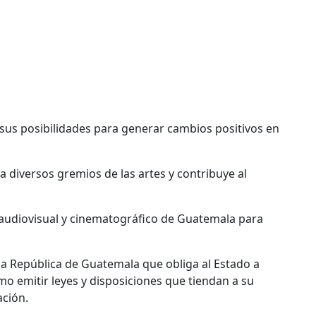
e sus posibilidades para generar cambios positivos en
a diversos gremios de las artes y contribuye al
 audiovisual y cinematográfico de Guatemala para
e la República de Guatemala que obliga al Estado a
omo emitir leyes y disposiciones que tiendan a su
ación.