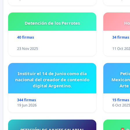
Detención de los Perrotes
Ho
40 firmas
34 firmas
23 Nov 2025
11 Oct 20
Instituir el 14 de Junio como día
Peti
nacional del creador de contenido
Mexicano
digital Argentino.
Arte
344 firmas
15 firmas
19 Jun 2026
6 Oct 202