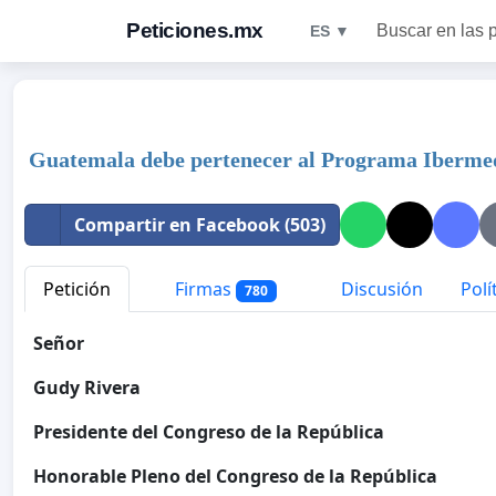
Peticiones.mx
Buscar en las 
ES ▼
Guatemala debe pertenecer al Programa Iberme
Compartir en Facebook (503)
Petición
Firmas
Discusión
Polí
780
Señor
Gudy Rivera
Presidente del Congreso de la República
Honorable Pleno del Congreso de la República