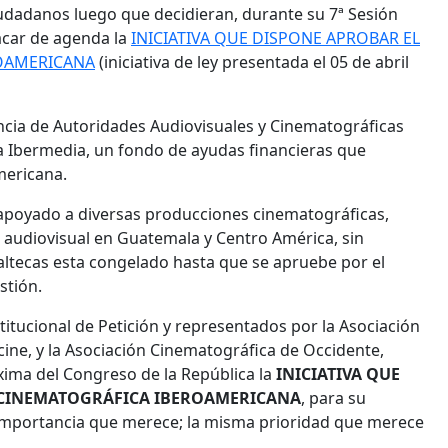
dadanos luego que decidieran, durante su 7ª Sesión
sacar de agenda la
INICIATIVA QUE DISPONE APROBAR EL
OAMERICANA
(iniciativa de ley presentada el 05 de abril
encia de Autoridades Audiovisuales y Cinematográficas
a Ibermedia, un fondo de ayudas financieras que
mericana.
apoyado a diversas producciones cinematográficas,
n audiovisual en Guatemala y Centro América, sin
ltecas esta congelado hasta que se apruebe por el
stión.
titucional de Petición y representados por la Asociación
ine, y la Asociación Cinematográfica de Occidente,
xima del Congreso de la República la
INICIATIVA QUE
 CINEMATOGRÁFICA IBEROAMERICANA
, para su
a importancia que merece; la misma prioridad que merece