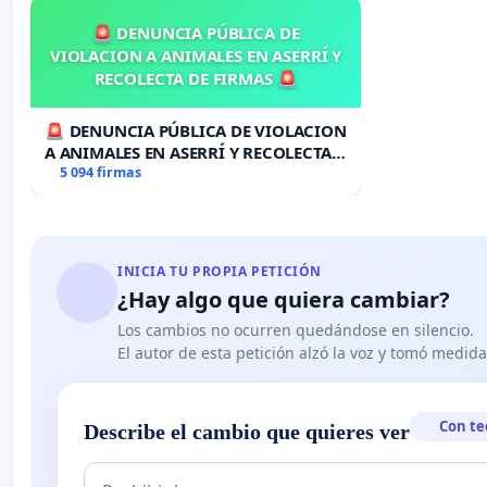
🚨 DENUNCIA PÚBLICA DE
VIOLACION A ANIMALES EN ASERRÍ Y
RECOLECTA DE FIRMAS 🚨
🚨 DENUNCIA PÚBLICA DE VIOLACION
A ANIMALES EN ASERRÍ Y RECOLECTA
DE FIRMAS 🚨
5 094 firmas
INICIA TU PROPIA PETICIÓN
¿Hay algo que quiera cambiar?
Los cambios no ocurren quedándose en silencio.
El autor de esta petición alzó la voz y tomó medid
Con te
Describe el cambio que quieres ver