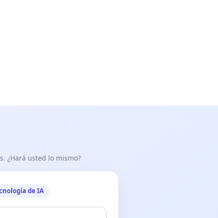
as. ¿Hará usted lo mismo?
cnología de IA