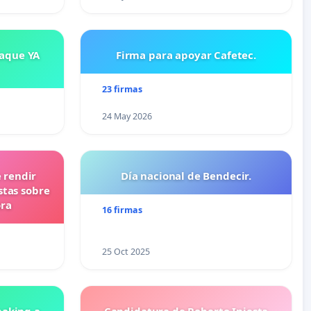
saque YA
Firma para apoyar Cafetec.
23 firmas
24 May 2026
 rendir
Día nacional de Bendecir.
stas sobre
ora
16 firmas
25 Oct 2025