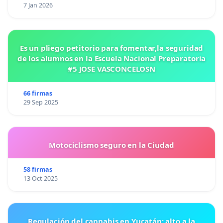
7 Jan 2026
Es un pliego petitorio para fomentar,la seguridad
de los alumnos en la Escuela Nacional Preparatoria
#5 JOSE VASCONCELOSN
66 firmas
29 Sep 2025
Motociclismo seguro en la Ciudad
58 firmas
13 Oct 2025
Regulación del cannabis en Yucatán: alto a la