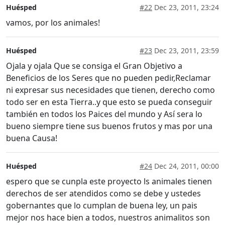
Huésped
#22
Dec 23, 2011, 23:24
vamos, por los animales!
Huésped
#23
Dec 23, 2011, 23:59
Ojala y ojala Que se consiga el Gran Objetivo a
Beneficios de los Seres que no pueden pedir,Reclamar
ni expresar sus necesidades que tienen, derecho como
todo ser en esta Tierra..y que esto se pueda conseguir
también en todos los Paices del mundo y Así sera lo
bueno siempre tiene sus buenos frutos y mas por una
buena Causa!
Huésped
#24
Dec 24, 2011, 00:00
espero que se cunpla este proyecto ls animales tienen
derechos de ser atendidos como se debe y ustedes
gobernantes que lo cumplan de buena ley, un pais
mejor nos hace bien a todos, nuestros animalitos son