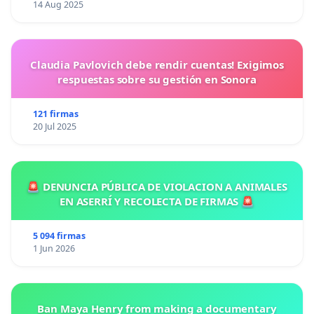
14 Aug 2025
Claudia Pavlovich debe rendir cuentas! Exigimos
respuestas sobre su gestión en Sonora
121 firmas
20 Jul 2025
🚨 DENUNCIA PÚBLICA DE VIOLACION A ANIMALES
EN ASERRÍ Y RECOLECTA DE FIRMAS 🚨
5 094 firmas
1 Jun 2026
Ban Maya Henry from making a documentary