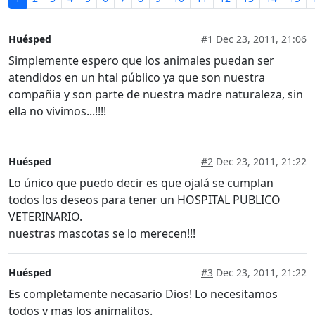
Huésped
#1
Dec 23, 2011, 21:06
Simplemente espero que los animales puedan ser
atendidos en un htal público ya que son nuestra
compañia y son parte de nuestra madre naturaleza, sin
ella no vivimos...!!!!
Huésped
#2
Dec 23, 2011, 21:22
Lo único que puedo decir es que ojalá se cumplan
todos los deseos para tener un HOSPITAL PUBLICO
VETERINARIO.
nuestras mascotas se lo merecen!!!
Huésped
#3
Dec 23, 2011, 21:22
Es completamente necasario Dios! Lo necesitamos
todos y mas los animalitos.