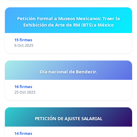
Petición Formal a Museos Mexicanos: Traer la
Exhibición de Arte de RM (BTS) a México
15 firmas
6 Oct 2025
Día nacional de Bendecir.
16 firmas
25 Oct 2025
PETICIÓN DE AJUSTE SALARIAL
14 firmas