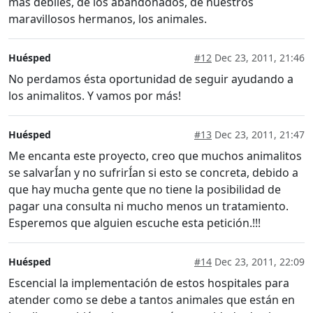
más débiles, de los abandonados, de nuestros
maravillosos hermanos, los animales.
Huésped
#12
Dec 23, 2011, 21:46
No perdamos ésta oportunidad de seguir ayudando a
los animalitos. Y vamos por más!
Huésped
#13
Dec 23, 2011, 21:47
Me encanta este proyecto, creo que muchos animalitos
se salvarÍan y no sufrirÍan si esto se concreta, debido a
que hay mucha gente que no tiene la posibilidad de
pagar una consulta ni mucho menos un tratamiento.
Esperemos que alguien escuche esta petición.!!!
Huésped
#14
Dec 23, 2011, 22:09
Escencial la implementación de estos hospitales para
atender como se debe a tantos animales que están en