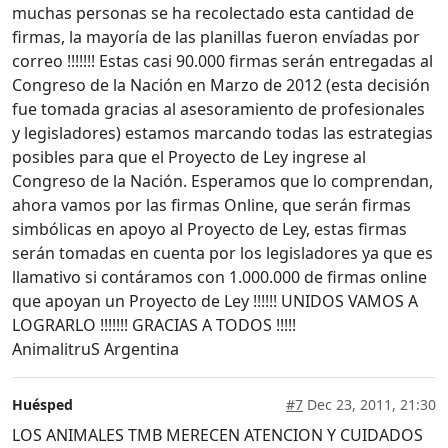
muchas personas se ha recolectado esta cantidad de
firmas, la mayoría de las planillas fueron envíadas por
correo !!!!!!! Estas casi 90.000 firmas serán entregadas al
Congreso de la Nación en Marzo de 2012 (esta decisión
fue tomada gracias al asesoramiento de profesionales
y legisladores) estamos marcando todas las estrategias
posibles para que el Proyecto de Ley ingrese al
Congreso de la Nación. Esperamos que lo comprendan,
ahora vamos por las firmas Online, que serán firmas
simbólicas en apoyo al Proyecto de Ley, estas firmas
serán tomadas en cuenta por los legisladores ya que es
llamativo si contáramos con 1.000.000 de firmas online
que apoyan un Proyecto de Ley !!!!!! UNIDOS VAMOS A
LOGRARLO !!!!!!! GRACIAS A TODOS !!!!!
AnimalitruS Argentina
Huésped
#7
Dec 23, 2011, 21:30
LOS ANIMALES TMB MERECEN ATENCION Y CUIDADOS