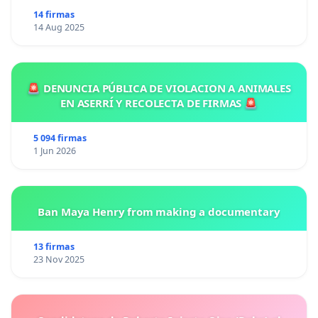
14 firmas
14 Aug 2025
🚨 DENUNCIA PÚBLICA DE VIOLACION A ANIMALES
EN ASERRÍ Y RECOLECTA DE FIRMAS 🚨
5 094 firmas
1 Jun 2026
Ban Maya Henry from making a documentary
13 firmas
23 Nov 2025