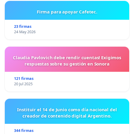
Firma para apoyar Cafetec.
23 firmas
24 May 2026
Claudia Pavlovich debe rendir cuentas! Exigimos
respuestas sobre su gestión en Sonora
121 firmas
20 Jul 2025
Instituir el 14 de Junio como día nacional del
creador de contenido digital Argentino.
344 firmas