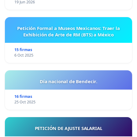
19 Jun 2026
Petición Formal a Museos Mexicanos: Traer la
Exhibición de Arte de RM (BTS) a México
15 firmas
6 Oct 2025
Día nacional de Bendecir.
16 firmas
25 Oct 2025
PETICIÓN DE AJUSTE SALARIAL