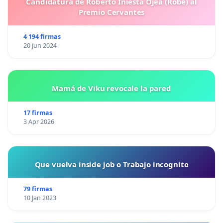
Candidatura de Roberto Iniesta Ojea (Robe) al
Premio Cervantes
4 194 firmas
20 Jun 2024
Mamá de Viku revocale la pared
17 firmas
3 Apr 2026
Que vuelva inside job o Trabajo incognito
79 firmas
10 Jan 2023