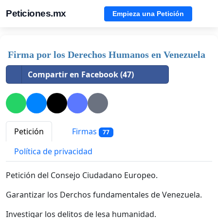
Peticiones.mx
Empieza una Petición
Firma por los Derechos Humanos en Venezuela
Compartir en Facebook (47)
Petición
Firmas
77
Política de privacidad
Petición del Consejo Ciudadano Europeo.
Garantizar los Derchos fundamentales de Venezuela.
Investigar los delitos de lesa humanidad.