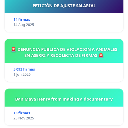
PETICIÓN DE AJUSTE SALARIAL
14 firmas
14 Aug 2025
🚨 DENUNCIA PÚBLICA DE VIOLACION A ANIMALES
EN ASERRÍ Y RECOLECTA DE FIRMAS 🚨
5 093 firmas
1 Jun 2026
Ban Maya Henry from making a documentary
13 firmas
23 Nov 2025