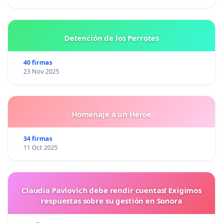
Detención de los Perrotes
40 firmas
23 Nov 2025
Homenaje a un Héroe
34 firmas
11 Oct 2025
Claudia Pavlovich debe rendir cuentas! Exigimos
respuestas sobre su gestión en Sonora