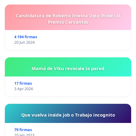
Candidatura de Roberto Iniesta Ojea (Robe) al
Premio Cervantes
4 194 firmas
20 Jun 2024
Mamá de Viku revocale la pared
17 firmas
3 Apr 2026
Que vuelva inside job o Trabajo incognito
79 firmas
10 Jan 2023