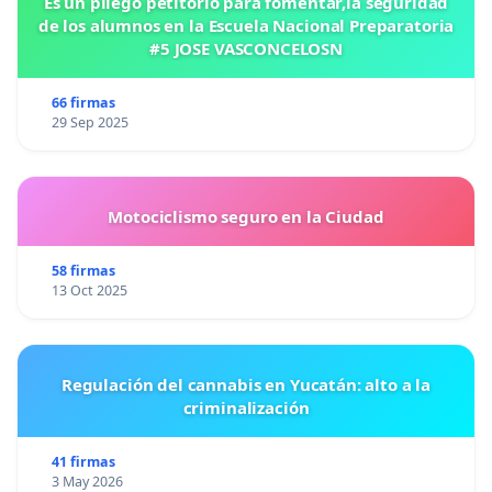
Es un pliego petitorio para fomentar,la seguridad
de los alumnos en la Escuela Nacional Preparatoria
#5 JOSE VASCONCELOSN
66 firmas
29 Sep 2025
Motociclismo seguro en la Ciudad
58 firmas
13 Oct 2025
Regulación del cannabis en Yucatán: alto a la
criminalización
41 firmas
3 May 2026