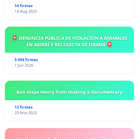
14 firmas
14 Aug 2025
🚨 DENUNCIA PÚBLICA DE VIOLACION A ANIMALES
EN ASERRÍ Y RECOLECTA DE FIRMAS 🚨
5 094 firmas
1 Jun 2026
Ban Maya Henry from making a documentary
13 firmas
23 Nov 2025