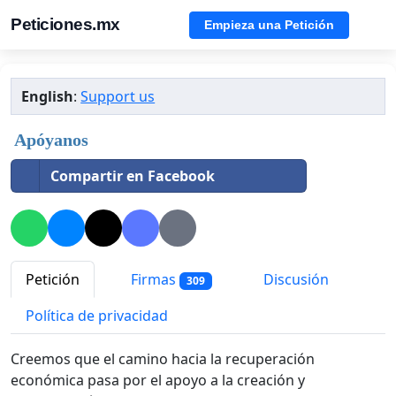
Peticiones.mx
Empieza una Petición
English
:
Support us
Apóyanos
Compartir en Facebook
Petición
Firmas
Discusión
309
Política de privacidad
Creemos que el camino hacia la recuperación
económica pasa por el apoyo a la creación y