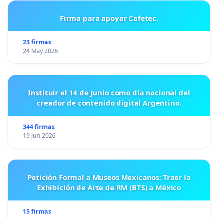
Firma para apoyar Cafetec.
23 firmas
24 May 2026
Instituir el 14 de Junio como día nacional del
creador de contenido digital Argentino.
344 firmas
19 Jun 2026
Petición Formal a Museos Mexicanos: Traer la
Exhibición de Arte de RM (BTS) a México
15 firmas