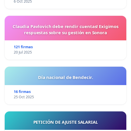
6 Oct 2025
Claudia Pavlovich debe rendir cuentas! Exigimos
respuestas sobre su gestión en Sonora
121 firmas
20 Jul 2025
Día nacional de Bendecir.
16 firmas
25 Oct 2025
PETICIÓN DE AJUSTE SALARIAL