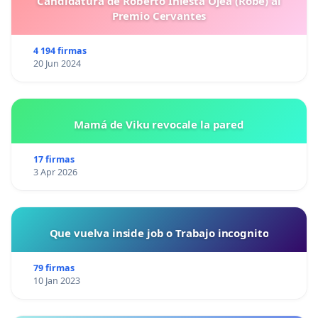
Candidatura de Roberto Iniesta Ojea (Robe) al
Premio Cervantes
4 194 firmas
20 Jun 2024
Mamá de Viku revocale la pared
17 firmas
3 Apr 2026
Que vuelva inside job o Trabajo incognito
79 firmas
10 Jan 2023