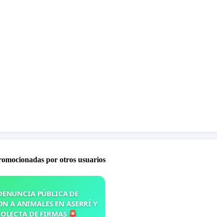
promocionadas por otros usuarios
DENUNCIA PÚBLICA DE
N A ANIMALES EN ASERRÍ Y
OLECTA DE FIRMAS 🚨