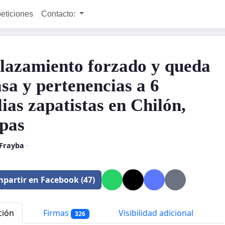
peticiones
Contacto:
lazamiento forzado y queda
asa y pertenencias a 6
ias zapatistas en Chilón,
pas
Frayba
·
partir en Facebook (47)
ción
Firmas
Visibilidad adicional
326