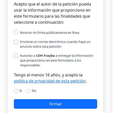
Acepto que el autor de la petición pueda
usar la información que proporciono en
este formulario para las finalidades que
seleccione a continuación:
Mostrar mi firma públicamente en línea
Envíame un correo electrónico cuando haya un
anuncio sobre esta petición
Autorizo a
CDH Frayba
a entregar la información
que proporciono en este formulario a los
responsables.
Tengo al menos 16 años, y acepto la
política de privacidad de esta petición
.
Si
No
Firmar