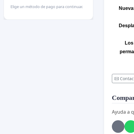
Elige un método de pago para continuar.
Nuevas
Despla
Los
perman
Contac
Compart
Ayuda a q