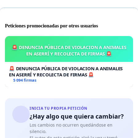
Peticiones promocionadas por otros usuarios
🚨 DENUNCIA PÚBLICA DE VIOLACION A ANIMALES
EN ASERRÍ Y RECOLECTA DE FIRMAS 🚨
🚨 DENUNCIA PÚBLICA DE VIOLACION A ANIMALES
EN ASERRÍ Y RECOLECTA DE FIRMAS 🚨
5 094 firmas
INICIA TU PROPIA PETICIÓN
¿Hay algo que quiera cambiar?
Los cambios no ocurren quedándose en
silencio.
El autor de esta petición alzó la voz y tomó