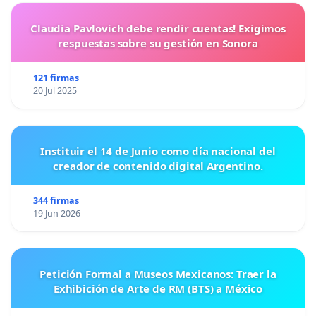
Claudia Pavlovich debe rendir cuentas! Exigimos
respuestas sobre su gestión en Sonora
121 firmas
20 Jul 2025
Instituir el 14 de Junio como día nacional del
creador de contenido digital Argentino.
344 firmas
19 Jun 2026
Petición Formal a Museos Mexicanos: Traer la
Exhibición de Arte de RM (BTS) a México