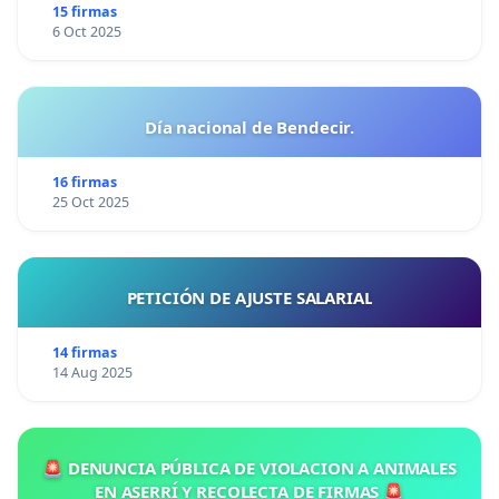
15 firmas
6 Oct 2025
Día nacional de Bendecir.
16 firmas
25 Oct 2025
PETICIÓN DE AJUSTE SALARIAL
14 firmas
14 Aug 2025
🚨 DENUNCIA PÚBLICA DE VIOLACION A ANIMALES
EN ASERRÍ Y RECOLECTA DE FIRMAS 🚨