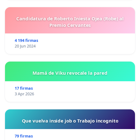
Candidatura de Roberto Iniesta Ojea (Robe) al
Premio Cervantes
4 194 firmas
20 Jun 2024
Mamá de Viku revocale la pared
17 firmas
3 Apr 2026
Que vuelva inside job o Trabajo incognito
79 firmas