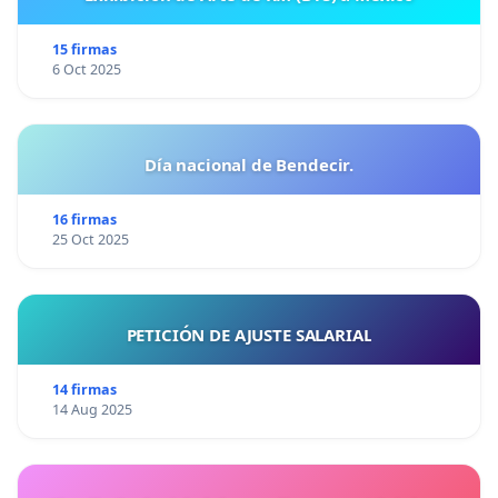
15 firmas
6 Oct 2025
Día nacional de Bendecir.
16 firmas
25 Oct 2025
PETICIÓN DE AJUSTE SALARIAL
14 firmas
14 Aug 2025