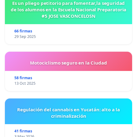
Es un pliego petitorio para fomentar,la seguridad
de los alumnos en la Escuela Nacional Preparatoria
#5 JOSE VASCONCELOSN
66 firmas
29 Sep 2025
Motociclismo seguro en la Ciudad
58 firmas
13 Oct 2025
Regulación del cannabis en Yucatán: alto a la
criminalización
41 firmas
3 May 2026