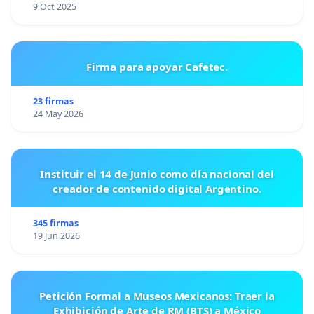
9 Oct 2025
Firma para apoyar Cafetec.
23 firmas
24 May 2026
Instituir el 14 de Junio como día nacional del
creador de contenido digital Argentino.
345 firmas
19 Jun 2026
Petición Formal a Museos Mexicanos: Traer la
Exhibición de Arte de RM (BTS) a México