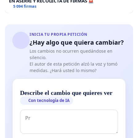
EN ASERRÍ Y RECOLECTA DE FIRMAS 🚨
5 094 firmas
INICIA TU PROPIA PETICIÓN
¿Hay algo que quiera cambiar?
Los cambios no ocurren quedándose en
silencio.
El autor de esta petición alzó la voz y tomó
medidas. ¿Hará usted lo mismo?
Describe el cambio que quieres ver
Con tecnología de IA