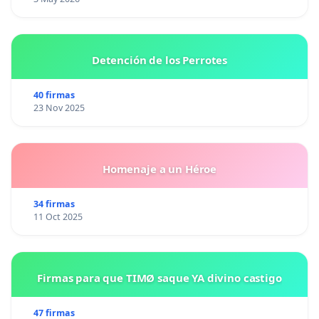
Detención de los Perrotes
40 firmas
23 Nov 2025
Homenaje a un Héroe
34 firmas
11 Oct 2025
Firmas para que TIMØ saque YA divino castigo
47 firmas