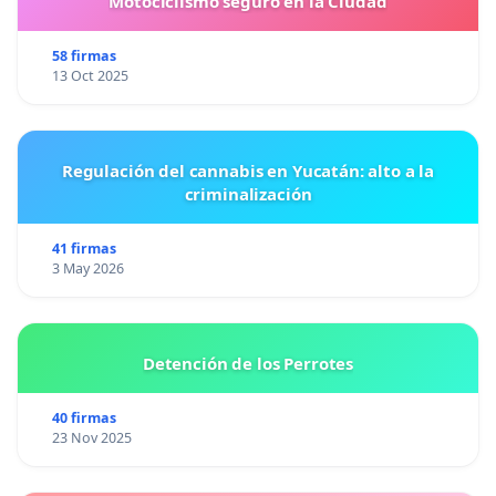
Motociclismo seguro en la Ciudad
58 firmas
13 Oct 2025
Regulación del cannabis en Yucatán: alto a la
criminalización
41 firmas
3 May 2026
Detención de los Perrotes
40 firmas
23 Nov 2025