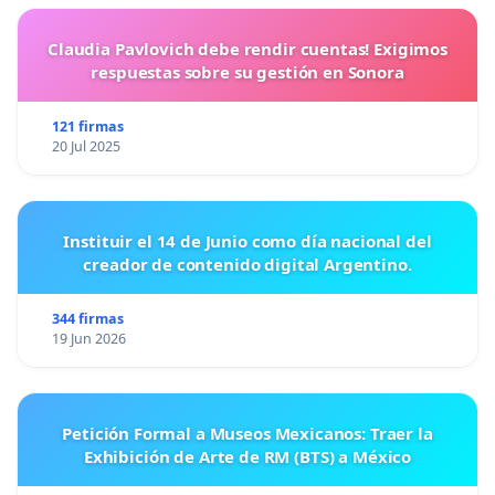
Claudia Pavlovich debe rendir cuentas! Exigimos
respuestas sobre su gestión en Sonora
121 firmas
20 Jul 2025
Instituir el 14 de Junio como día nacional del
creador de contenido digital Argentino.
344 firmas
19 Jun 2026
Petición Formal a Museos Mexicanos: Traer la
Exhibición de Arte de RM (BTS) a México