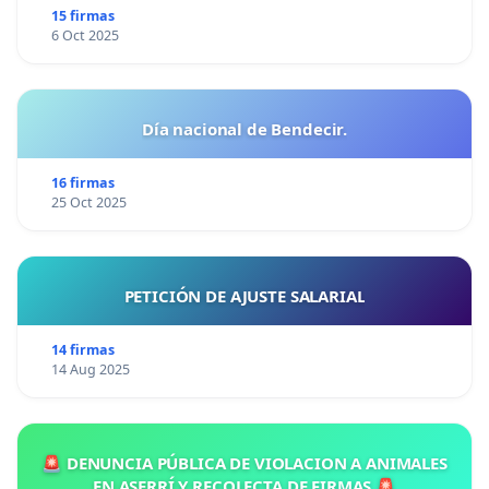
15 firmas
6 Oct 2025
Día nacional de Bendecir.
16 firmas
25 Oct 2025
PETICIÓN DE AJUSTE SALARIAL
14 firmas
14 Aug 2025
🚨 DENUNCIA PÚBLICA DE VIOLACION A ANIMALES
EN ASERRÍ Y RECOLECTA DE FIRMAS 🚨