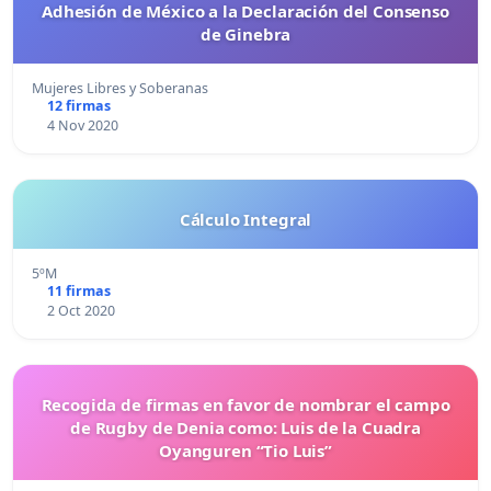
Adhesión de México a la Declaración del Consenso
de Ginebra
Mujeres Libres y Soberanas
12 firmas
4 Nov 2020
Cálculo Integral
5ºM
11 firmas
2 Oct 2020
Recogida de firmas en favor de nombrar el campo
de Rugby de Denia como: Luis de la Cuadra
Oyanguren “Tio Luis”