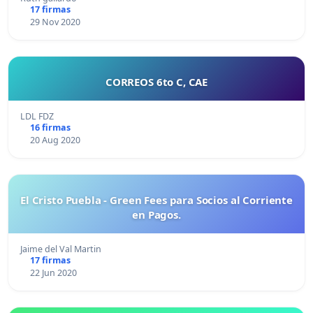
17 firmas
29 Nov 2020
CORREOS 6to C, CAE
LDL FDZ
16 firmas
20 Aug 2020
El Cristo Puebla - Green Fees para Socios al Corriente
en Pagos.
Jaime del Val Martin
17 firmas
22 Jun 2020