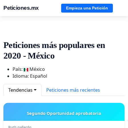
Peticiones.mx
Empieza una Petición
Peticiones más populares en
2020 - México
País:
México
Idioma: Español
Tendencias
Peticiones más recientes
Segundo Oportunidad aprobatoria
Ruth gallardo