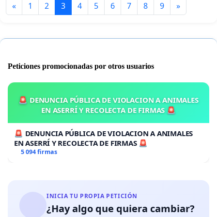
«
1
2
3
4
5
6
7
8
9
»
Peticiones promocionadas por otros usuarios
🚨 DENUNCIA PÚBLICA DE VIOLACION A ANIMALES
EN ASERRÍ Y RECOLECTA DE FIRMAS 🚨
🚨 DENUNCIA PÚBLICA DE VIOLACION A ANIMALES
EN ASERRÍ Y RECOLECTA DE FIRMAS 🚨
5 094 firmas
INICIA TU PROPIA PETICIÓN
¿Hay algo que quiera cambiar?