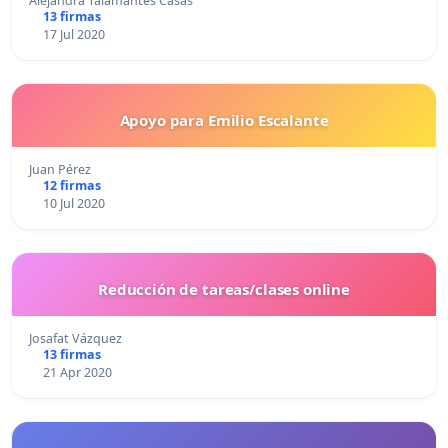
Alejandra Talamantes Casas
13 firmas
17 Jul 2020
Apoyo para Emilio Escalante
Juan Pérez
12 firmas
10 Jul 2020
Reducción de tareas/clases online
Josafat Vázquez
13 firmas
21 Apr 2020