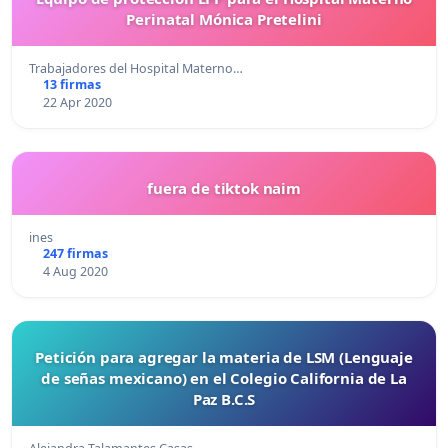
Perinatal Mónica Pretelini
Trabajadores del Hospital Materno…
13 firmas
22 Apr 2020
fuera de tiktok naim
ines
247 firmas
4 Aug 2020
Petición para agregar la materia de LSM (Lenguaje
de señas mexicano) en el Colegio California de La
Paz B.C.S