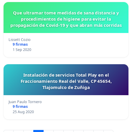
Que ultramar tome medidas de sana distancia y
procedimientos de higiene para evitar la
propagación de Covid-19 y que abran más corridas
Lissett Cozio
9 firmas
1 Sep 2020
Instalación de servicios Total Play en el
Fraccionamiento Real del Valle, CP 45654,
Tlajomulco de Zuñiga
Juan Paulo Tornero
9 firmas
25 Aug 2020