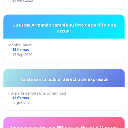
24 Nov 2020
Que Jose Armando cambié su foto de perfil a una
actual
Mónica Ibarra
13 firmas
15 Sep 2020
No ala censura, Si al derecho de expresión
Por parte de toda una comunidad
13 firmas
30 Jun 2020
Equipo de protección EPP para el Hospital Materno