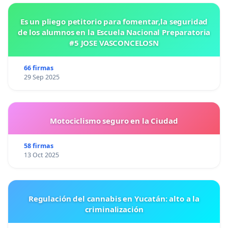
Es un pliego petitorio para fomentar,la seguridad
de los alumnos en la Escuela Nacional Preparatoria
#5 JOSE VASCONCELOSN
66 firmas
29 Sep 2025
Motociclismo seguro en la Ciudad
58 firmas
13 Oct 2025
Regulación del cannabis en Yucatán: alto a la
criminalización