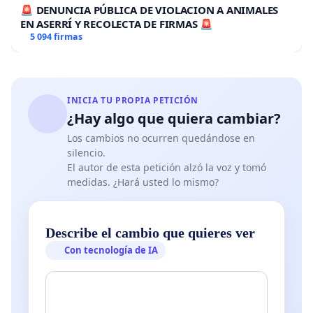
🚨 DENUNCIA PÚBLICA DE VIOLACION A ANIMALES
EN ASERRÍ Y RECOLECTA DE FIRMAS 🚨
5 094 firmas
INICIA TU PROPIA PETICIÓN
¿Hay algo que quiera cambiar?
Los cambios no ocurren quedándose en
silencio.
El autor de esta petición alzó la voz y tomó
medidas. ¿Hará usted lo mismo?
Describe el cambio que quieres ver
Con tecnología de IA