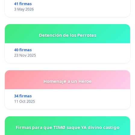
41 firmas
3 May 2026
Detención de los Perrotes
40 firmas
23 Nov 2025
Homenaje a un Héroe
34 firmas
11 Oct 2025
Firmas para que TIMØ saque YA divino castigo