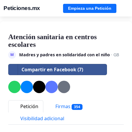
Peticiones.mx
Empieza una Petición
Atención sanitaria en centros
escolares
Madres y padres en solidaridad con el niño
· GB
M
Compartir en Facebook (7)
Petición
Firmas
354
Visibilidad adicional