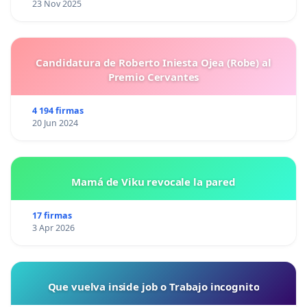
23 Nov 2025
Candidatura de Roberto Iniesta Ojea (Robe) al
Premio Cervantes
4 194 firmas
20 Jun 2024
Mamá de Viku revocale la pared
17 firmas
3 Apr 2026
Que vuelva inside job o Trabajo incognito