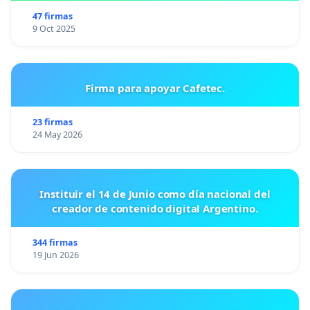
47 firmas
9 Oct 2025
Firma para apoyar Cafetec.
23 firmas
24 May 2026
Instituir el 14 de Junio como día nacional del
creador de contenido digital Argentino.
344 firmas
19 Jun 2026