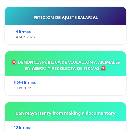
PETICIÓN DE AJUSTE SALARIAL
14 firmas
14 Aug 2025
🚨 DENUNCIA PÚBLICA DE VIOLACION A ANIMALES
EN ASERRÍ Y RECOLECTA DE FIRMAS 🚨
5 094 firmas
1 Jun 2026
Ban Maya Henry from making a documentary
13 firmas