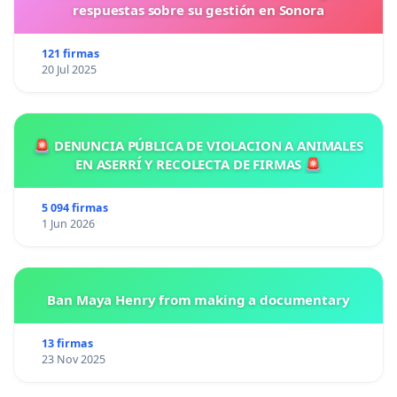
respuestas sobre su gestión en Sonora
121 firmas
20 Jul 2025
🚨 DENUNCIA PÚBLICA DE VIOLACION A ANIMALES
EN ASERRÍ Y RECOLECTA DE FIRMAS 🚨
5 094 firmas
1 Jun 2026
Ban Maya Henry from making a documentary
13 firmas
23 Nov 2025