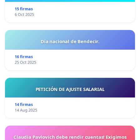
15 firmas
6 Oct 2025
Día nacional de Bendecir.
16 firmas
25 Oct 2025
PETICIÓN DE AJUSTE SALARIAL
14 firmas
14 Aug 2025
Claudia Pavlovich debe rendir cuentas! Exigimos