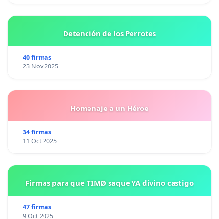
Detención de los Perrotes
40 firmas
23 Nov 2025
Homenaje a un Héroe
34 firmas
11 Oct 2025
Firmas para que TIMØ saque YA divino castigo
47 firmas
9 Oct 2025