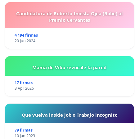
Candidatura de Roberto Iniesta Ojea (Robe) al
Premio Cervantes
4 194 firmas
20 Jun 2024
Mamá de Viku revocale la pared
17 firmas
3 Apr 2026
Que vuelva inside job o Trabajo incognito
79 firmas
10 Jan 2023