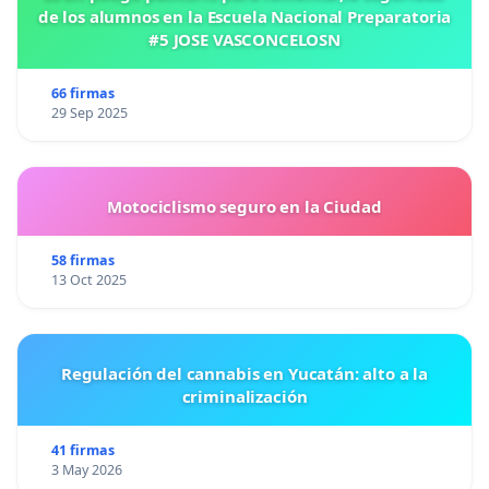
de los alumnos en la Escuela Nacional Preparatoria
#5 JOSE VASCONCELOSN
66 firmas
29 Sep 2025
Motociclismo seguro en la Ciudad
58 firmas
13 Oct 2025
Regulación del cannabis en Yucatán: alto a la
criminalización
41 firmas
3 May 2026