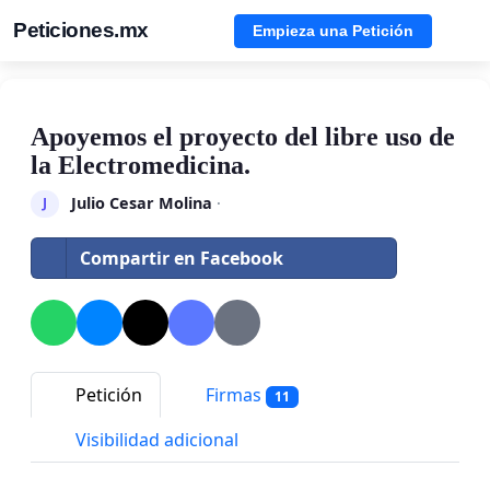
Peticiones.mx
Empieza una Petición
Apoyemos el proyecto del libre uso de
la Electromedicina.
Julio Cesar Molina
·
J
Compartir en Facebook
Petición
Firmas
11
Visibilidad adicional