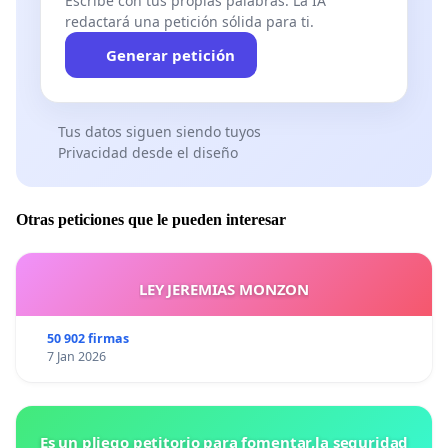
Escribe con tus propias palabras. La IA
redactará una petición sólida para ti.
Generar petición
Tus datos siguen siendo tuyos
Privacidad desde el diseño
Otras peticiones que le pueden interesar
LEY JEREMIAS MONZON
50 902 firmas
7 Jan 2026
Es un pliego petitorio para fomentar,la seguridad