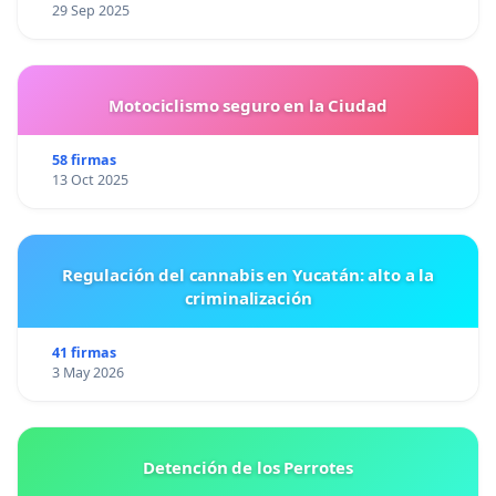
29 Sep 2025
Motociclismo seguro en la Ciudad
58 firmas
13 Oct 2025
Regulación del cannabis en Yucatán: alto a la
criminalización
41 firmas
3 May 2026
Detención de los Perrotes