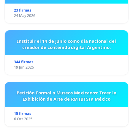
23 firmas
24 May 2026
Instituir el 14 de Junio como día nacional del
creador de contenido digital Argentino.
344 firmas
19 Jun 2026
Petición Formal a Museos Mexicanos: Traer la
Exhibición de Arte de RM (BTS) a México
15 firmas
6 Oct 2025