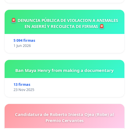
🚨 DENUNCIA PÚBLICA DE VIOLACION A ANIMALES
EN ASERRÍ Y RECOLECTA DE FIRMAS 🚨
5 094 firmas
1 Jun 2026
Ban Maya Henry from making a documentary
13 firmas
23 Nov 2025
Candidatura de Roberto Iniesta Ojea (Robe) al
Premio Cervantes