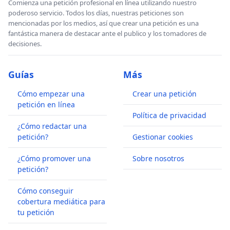
Comienza una petición profesional en línea utilizando nuestro
poderoso servicio. Todos los días, nuestras peticiones son
mencionadas por los medios, así que crear una petición es una
fantástica manera de destacar ante el publico y los tomadores de
decisiones.
Guías
Más
Cómo empezar una
Crear una petición
petición en línea
Política de privacidad
¿Cómo redactar una
petición?
Gestionar cookies
¿Cómo promover una
Sobre nosotros
petición?
Cómo conseguir
cobertura mediática para
tu petición