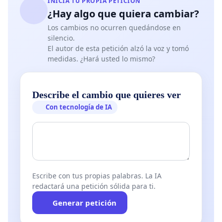
INICIA TU PROPIA PETICIÓN
¿Hay algo que quiera cambiar?
Los cambios no ocurren quedándose en
silencio.
El autor de esta petición alzó la voz y tomó
medidas. ¿Hará usted lo mismo?
Describe el cambio que quieres ver
Con tecnología de IA
Escribe con tus propias palabras. La IA
redactará una petición sólida para ti.
Generar petición