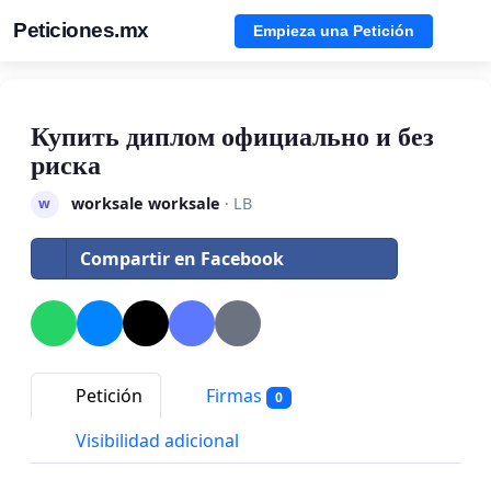
Peticiones.mx
Empieza una Petición
Купить диплом официально и без
риска
worksale worksale
· LB
w
Compartir en Facebook
Petición
Firmas
0
Visibilidad adicional