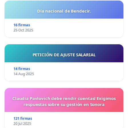
Día nacional de Bendecir.
16 firmas
25 Oct 2025
PETICIÓN DE AJUSTE SALARIAL
14 firmas
14 Aug 2025
Claudia Pavlovich debe rendir cuentas! Exigimos
respuestas sobre su gestión en Sonora
121 firmas
20 Jul 2025