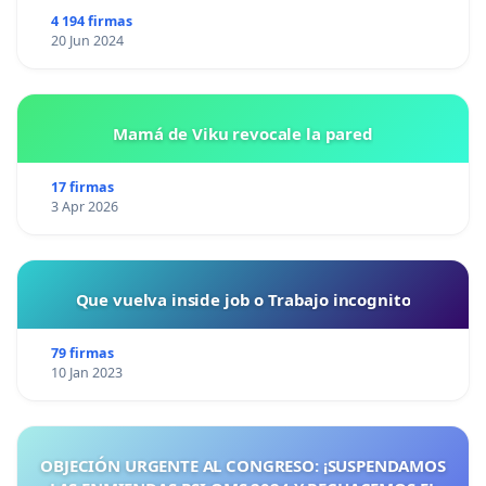
4 194 firmas
20 Jun 2024
Mamá de Viku revocale la pared
17 firmas
3 Apr 2026
Que vuelva inside job o Trabajo incognito
79 firmas
10 Jan 2023
OBJECIÓN URGENTE AL CONGRESO: ¡SUSPENDAMOS