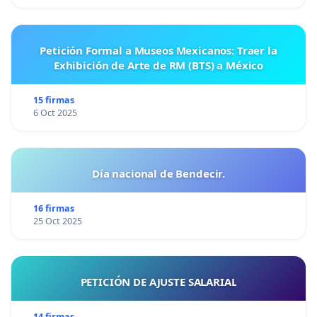
Petición Formal a Museos Mexicanos: Traer la
Exhibición de Arte de RM (BTS) a México
15 firmas
6 Oct 2025
Día nacional de Bendecir.
16 firmas
25 Oct 2025
PETICIÓN DE AJUSTE SALARIAL
14 firmas