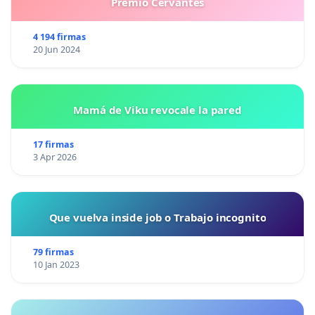
Premio Cervantes
4 194 firmas
20 Jun 2024
Mamá de Viku revocale la pared
17 firmas
3 Apr 2026
Que vuelva inside job o Trabajo incognito
79 firmas
10 Jan 2023