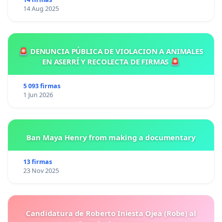
14 Aug 2025
🚨 DENUNCIA PÚBLICA DE VIOLACION A ANIMALES
EN ASERRÍ Y RECOLECTA DE FIRMAS 🚨
5 093 firmas
1 Jun 2026
Ban Maya Henry from making a documentary
13 firmas
23 Nov 2025
Candidatura de Roberto Iniesta Ojea (Robe) al