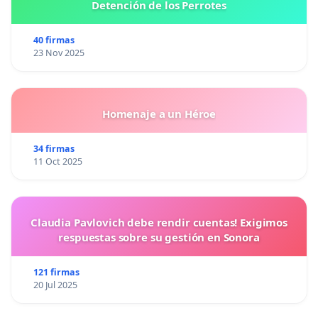
Detención de los Perrotes
40 firmas
23 Nov 2025
Homenaje a un Héroe
34 firmas
11 Oct 2025
Claudia Pavlovich debe rendir cuentas! Exigimos
respuestas sobre su gestión en Sonora
121 firmas
20 Jul 2025