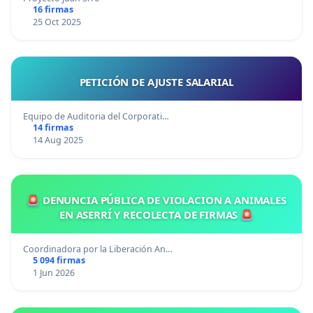
16 firmas
25 Oct 2025
PETICIÓN DE AJUSTE SALARIAL
Equipo de Auditoria del Corporati…
14 firmas
14 Aug 2025
🚨 DENUNCIA PÚBLICA DE VIOLACION A ANIMALES
EN ASERRÍ Y RECOLECTA DE FIRMAS 🚨
Coordinadora por la Liberación An…
5 094 firmas
1 Jun 2026