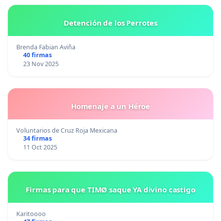
Detención de los Perrotes
Brenda Fabian Aviña
40 firmas
23 Nov 2025
Homenaje a un Héroe
Voluntarios de Cruz Roja Mexicana
34 firmas
11 Oct 2025
Firmas para que TIMØ saque YA divino castigo
Karitoooo