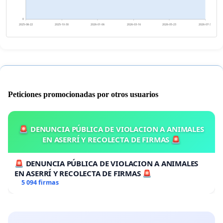
0
2025-08-22
2025-10-30
2026-01-06
2026-03-16
2026-05-23
2026-07-31
Peticiones promocionadas por otros usuarios
🚨 DENUNCIA PÚBLICA DE VIOLACION A ANIMALES
EN ASERRÍ Y RECOLECTA DE FIRMAS 🚨
🚨 DENUNCIA PÚBLICA DE VIOLACION A ANIMALES
EN ASERRÍ Y RECOLECTA DE FIRMAS 🚨
5 094 firmas