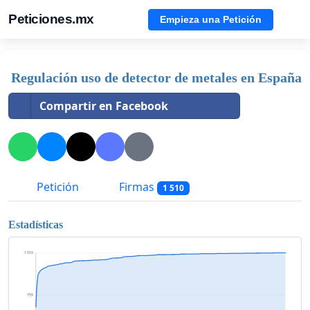
Peticiones.mx
Empieza una Petición
Regulación uso de detector de metales en España
Compartir en Facebook
Petición
Firmas
1 510
Estadísticas
1 510
755