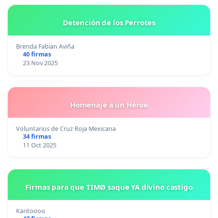
Detención de los Perrotes
Brenda Fabian Aviña
40 firmas
23 Nov 2025
Homenaje a un Héroe
Voluntarios de Cruz Roja Mexicana
34 firmas
11 Oct 2025
Firmas para que TIMØ saque YA divino castigo
Karitoooo