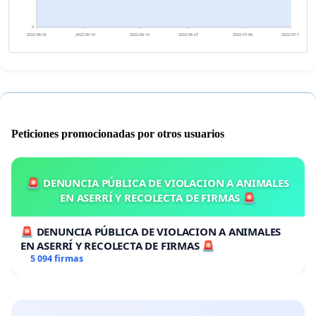
0
2022-06-02
2022-06-10
2022-06-19
2022-06-27
2022-07-06
2022-07-14
Peticiones promocionadas por otros usuarios
🚨 DENUNCIA PÚBLICA DE VIOLACION A ANIMALES
EN ASERRÍ Y RECOLECTA DE FIRMAS 🚨
🚨 DENUNCIA PÚBLICA DE VIOLACION A ANIMALES
EN ASERRÍ Y RECOLECTA DE FIRMAS 🚨
5 094 firmas