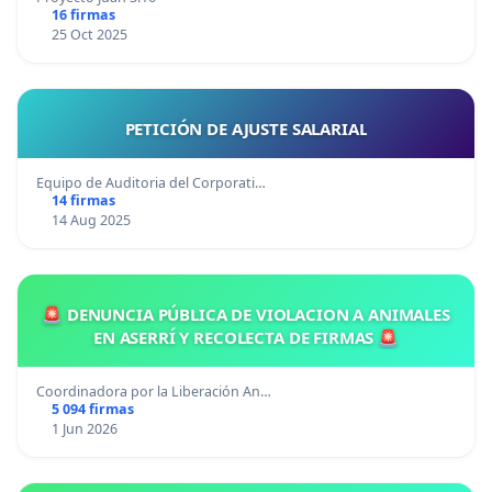
16 firmas
25 Oct 2025
PETICIÓN DE AJUSTE SALARIAL
Equipo de Auditoria del Corporati…
14 firmas
14 Aug 2025
🚨 DENUNCIA PÚBLICA DE VIOLACION A ANIMALES
EN ASERRÍ Y RECOLECTA DE FIRMAS 🚨
Coordinadora por la Liberación An…
5 094 firmas
1 Jun 2026