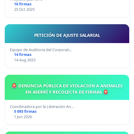
16 firmas
25 Oct 2025
PETICIÓN DE AJUSTE SALARIAL
Equipo de Auditoria del Corporati…
14 firmas
14 Aug 2025
🚨 DENUNCIA PÚBLICA DE VIOLACION A ANIMALES
EN ASERRÍ Y RECOLECTA DE FIRMAS 🚨
Coordinadora por la Liberación An…
5 093 firmas
1 Jun 2026