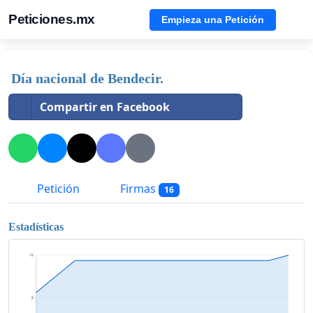
Peticiones.mx
Empieza una Petición
Día nacional de Bendecir.
Compartir en Facebook
Petición
Firmas
16
Estadísticas
16
8