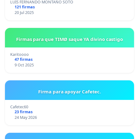
LUIS FERNANDO MONTAÑO SOTO
121 firmas
20 Jul 2025
Firmas para que TIMØ saque YA divino castigo
Karitoooo
47 firmas
9 Oct 2025
Firma para apoyar Cafetec.
Cafetec60
23 firmas
24 May 2026