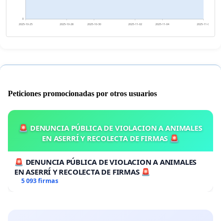
0
2025-10-25
2025-10-28
2025-10-30
2025-11-02
2025-11-04
2025-11-07
Peticiones promocionadas por otros usuarios
🚨 DENUNCIA PÚBLICA DE VIOLACION A ANIMALES
EN ASERRÍ Y RECOLECTA DE FIRMAS 🚨
🚨 DENUNCIA PÚBLICA DE VIOLACION A ANIMALES
EN ASERRÍ Y RECOLECTA DE FIRMAS 🚨
5 093 firmas