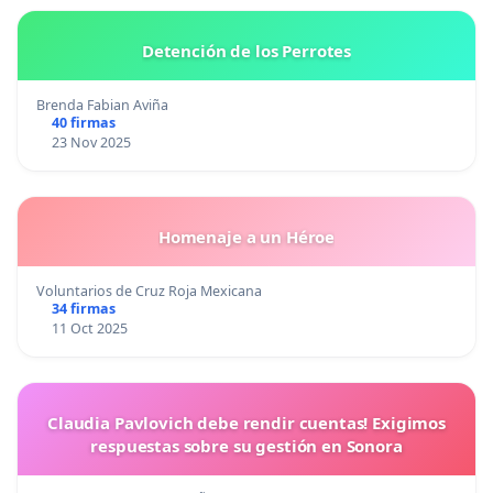
Detención de los Perrotes
Brenda Fabian Aviña
40 firmas
23 Nov 2025
Homenaje a un Héroe
Voluntarios de Cruz Roja Mexicana
34 firmas
11 Oct 2025
Claudia Pavlovich debe rendir cuentas! Exigimos
respuestas sobre su gestión en Sonora