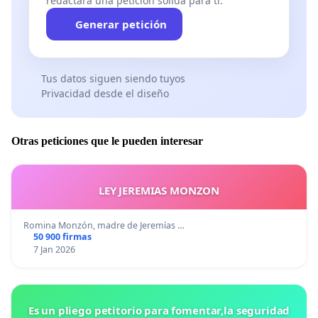
redactará una petición sólida para ti.
Generar petición
Tus datos siguen siendo tuyos
Privacidad desde el diseño
Otras peticiones que le pueden interesar
LEY JEREMIAS MONZON
Romina Monzón, madre de Jeremías …
50 900 firmas
7 Jan 2026
Es un pliego petitorio para fomentar,la seguridad