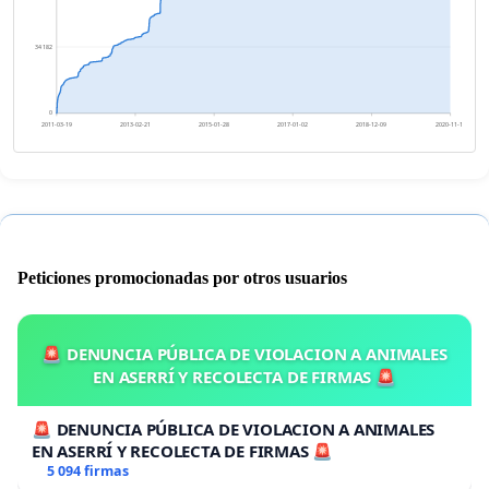
34 182
0
2011-03-19
2013-02-21
2015-01-28
2017-01-02
2018-12-09
2020-11-13
Peticiones promocionadas por otros usuarios
🚨 DENUNCIA PÚBLICA DE VIOLACION A ANIMALES
EN ASERRÍ Y RECOLECTA DE FIRMAS 🚨
🚨 DENUNCIA PÚBLICA DE VIOLACION A ANIMALES
EN ASERRÍ Y RECOLECTA DE FIRMAS 🚨
5 094 firmas