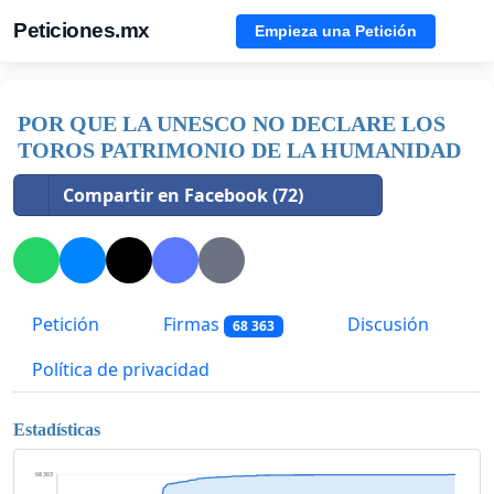
Peticiones.mx
Empieza una Petición
POR QUE LA UNESCO NO DECLARE LOS
TOROS PATRIMONIO DE LA HUMANIDAD
Compartir en Facebook (72)
Petición
Firmas
Discusión
68 363
Política de privacidad
Estadísticas
68 363