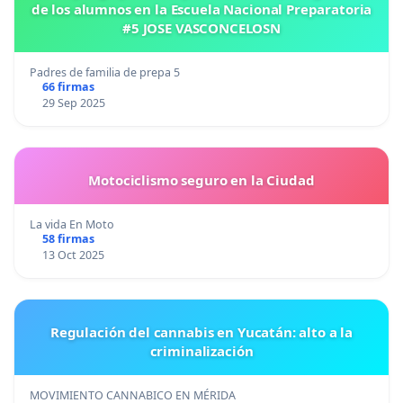
de los alumnos en la Escuela Nacional Preparatoria
#5 JOSE VASCONCELOSN
Padres de familia de prepa 5
66 firmas
29 Sep 2025
Motociclismo seguro en la Ciudad
La vida En Moto
58 firmas
13 Oct 2025
Regulación del cannabis en Yucatán: alto a la
criminalización
MOVIMIENTO CANNABICO EN MÉRIDA