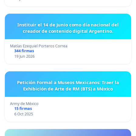
Instituir el 14 de Junio como día nacional del
creador de contenido digital Argentino.
Matías Ezequiel Porteros Correa
344 firmas
19 Jun 2026
Petición Formal a Museos Mexicanos: Traer la
Exhibición de Arte de RM (BTS) a México
Army de México
15 firmas
6 Oct 2025