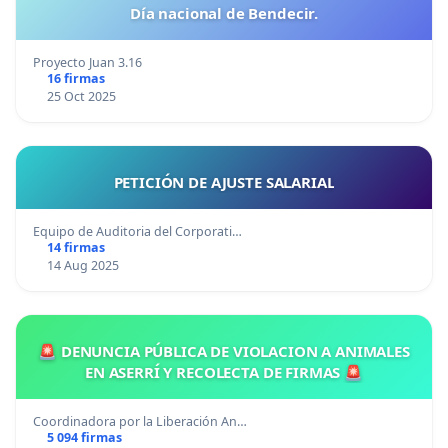
Día nacional de Bendecir.
Proyecto Juan 3.16
16 firmas
25 Oct 2025
PETICIÓN DE AJUSTE SALARIAL
Equipo de Auditoria del Corporati…
14 firmas
14 Aug 2025
🚨 DENUNCIA PÚBLICA DE VIOLACION A ANIMALES
EN ASERRÍ Y RECOLECTA DE FIRMAS 🚨
Coordinadora por la Liberación An…
5 094 firmas