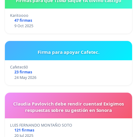
Firmas para que TIMØ saque YA divino castigo
Karitoooo
47 firmas
9 Oct 2025
Firma para apoyar Cafetec.
Cafetec60
23 firmas
24 May 2026
Claudia Pavlovich debe rendir cuentas! Exigimos
respuestas sobre su gestión en Sonora
LUIS FERNANDO MONTAÑO SOTO
121 firmas
20 Jul 2025