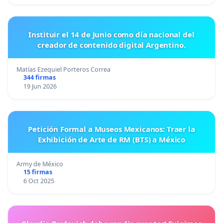
Instituir el 14 de Junio como día nacional del
creador de contenido digital Argentino.
Matías Ezequiel Porteros Correa
344 firmas
19 Jun 2026
Petición Formal a Museos Mexicanos: Traer la
Exhibición de Arte de RM (BTS) a México
Army de México
15 firmas
6 Oct 2025