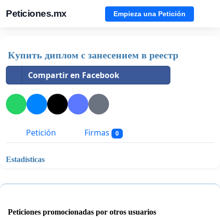
Peticiones.mx
Empieza una Petición
Купить диплом с занесением в реестр
Compartir en Facebook
Petición
Firmas
0
Estadísticas
Peticiones promocionadas por otros usuarios