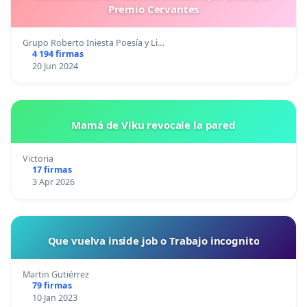
Premio Cervantes
Grupo Roberto Iniesta Poesía y Li…
4 194 firmas
20 Jun 2024
Mamá de Viku revocale la pared
Victoria
17 firmas
3 Apr 2026
Que vuelva inside job o Trabajo incognito
Martin Gutiérrez
79 firmas
10 Jan 2023