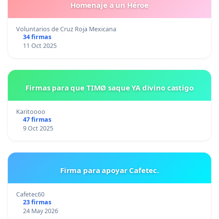
Homenaje a un Héroe
Voluntarios de Cruz Roja Mexicana
34 firmas
11 Oct 2025
Firmas para que TIMØ saque YA divino castigo
Karitoooo
47 firmas
9 Oct 2025
Firma para apoyar Cafetec.
Cafetec60
23 firmas
24 May 2026