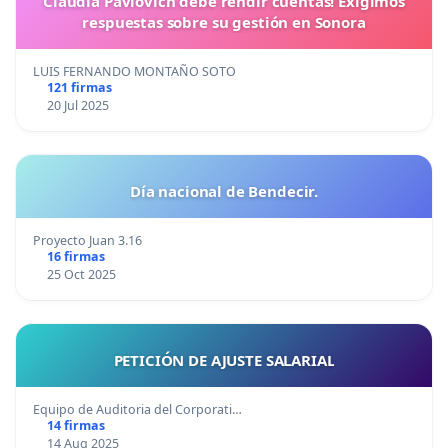
Claudia Pavlovich debe rendir cuentas! Exigimos
respuestas sobre su gestión en Sonora
LUIS FERNANDO MONTAÑO SOTO
121 firmas
20 Jul 2025
Día nacional de Bendecir.
Proyecto Juan 3.16
16 firmas
25 Oct 2025
PETICIÓN DE AJUSTE SALARIAL
Equipo de Auditoria del Corporati…
14 firmas
14 Aug 2025