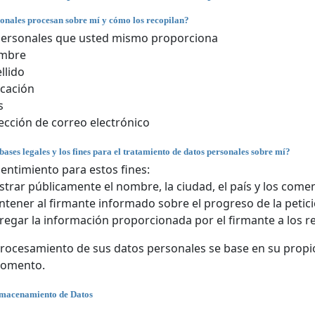
onales procesan sobre mí y cómo los recopilan?
personales que usted mismo proporciona
mbre
llido
cación
s
ección de correo electrónico
bases legales y los fines para el tratamiento de datos personales sobre mí?
entimiento para estos fines:
trar públicamente el nombre, la ciudad, el país y los comen
tener al firmante informado sobre el progreso de la petici
regar la información proporcionada por el firmante a los r
rocesamiento de sus datos personales se base en su propio
momento.
lmacenamiento de Datos