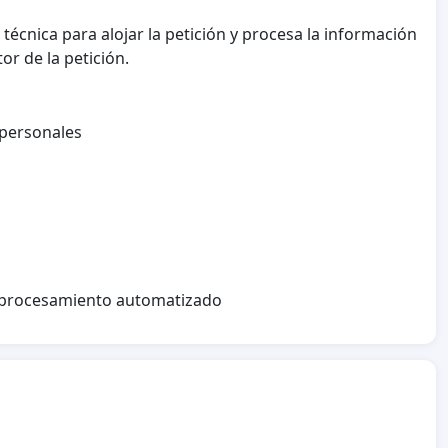
écnica para alojar la petición y procesa la información
or de la petición.
 personales
l procesamiento automatizado