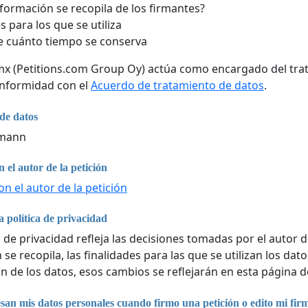
formación se recopila de los firmantes?
s para los que se utiliza
 cuánto tiempo se conserva
mx (Petitions.com Group Oy) actúa como encargado del tra
onformidad con el
Acuerdo de tratamiento de datos
.
de datos
rmann
 el autor de la petición
n el autor de la petición
 política de privacidad
a de privacidad refleja las decisiones tomadas por el autor d
se recopila, las finalidades para las que se utilizan los da
n de los datos, esos cambios se reflejarán en esta página d
an mis datos personales cuando firmo una petición o edito mi fir