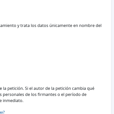
tamiento y trata los datos únicamente en nombre del
e la petición. Si el autor de la petición cambia qué
tos personales de los firmantes o el período de
e inmediato.
ma?