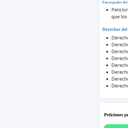
Encargados del
Peticio
que los
Derechos del
Derecho
Derecho
Derecho
Derecho
Derecho
Derecho
Derecho
Derecho
Peticiones 