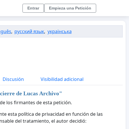
Entrar
Empieza una Petición
uguês
,
русский язык
,
українська
Discusión
Visibilidad adicional
 cierre de Lucas Archivo
"
de los firmantes de esta petición.
te esta política de privacidad en función de las
sable del tratamiento, el autor decidió: