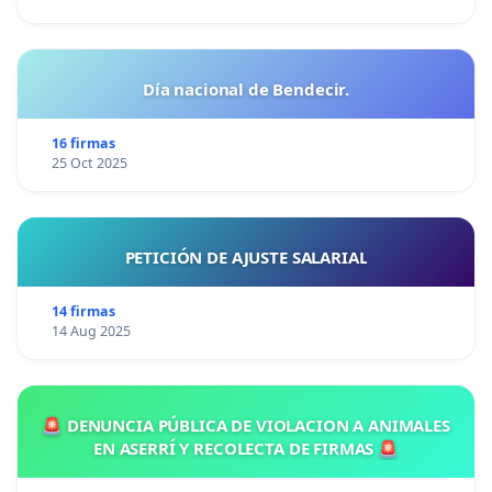
Día nacional de Bendecir.
16 firmas
25 Oct 2025
PETICIÓN DE AJUSTE SALARIAL
14 firmas
14 Aug 2025
🚨 DENUNCIA PÚBLICA DE VIOLACION A ANIMALES
EN ASERRÍ Y RECOLECTA DE FIRMAS 🚨