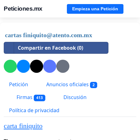
Peticiones.mx
Empieza una Petición
cartas
finiquito@atento.com.mx
Compartir en Facebook (0)
Petición
Anuncios oficiales
2
Firmas
Discusión
413
Política de privacidad
carta finiquito