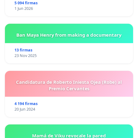
5 094 firmas
1 Jun 2026
Ban Maya Henry from making a documentary
13 firmas
23 Nov 2025
Candidatura de Roberto Iniesta Ojea (Robe) al
Premio Cervantes
4 194 firmas
20 Jun 2024
Mamá de Viku revocale la pared