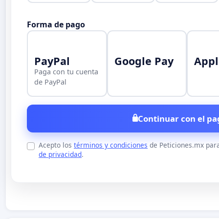
Forma de pago
PayPal
Google Pay
Appl
Paga con tu cuenta
de PayPal
Continuar con el pa
Acepto los
términos y condiciones
de Peticiones.mx para
de privacidad
.