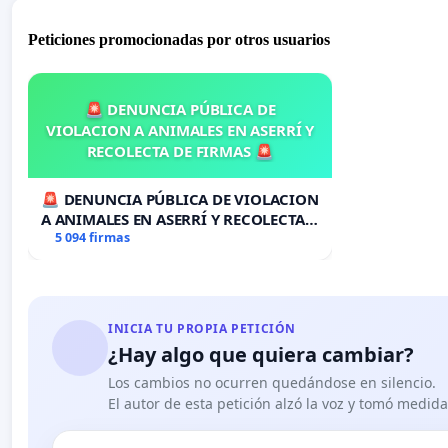
Peticiones promocionadas por otros usuarios
🚨 DENUNCIA PÚBLICA DE
VIOLACION A ANIMALES EN ASERRÍ Y
RECOLECTA DE FIRMAS 🚨
🚨 DENUNCIA PÚBLICA DE VIOLACION
A ANIMALES EN ASERRÍ Y RECOLECTA
DE FIRMAS 🚨
5 094 firmas
INICIA TU PROPIA PETICIÓN
¿Hay algo que quiera cambiar?
Los cambios no ocurren quedándose en silencio.
El autor de esta petición alzó la voz y tomó medid