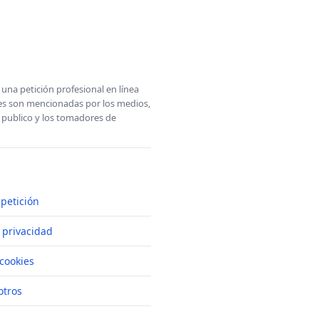
una petición profesional en línea
ones son mencionadas por los medios,
l publico y los tomadores de
petición
e privacidad
cookies
otros