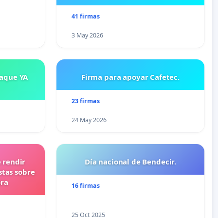
41 firmas
3 May 2026
saque YA
Firma para apoyar Cafetec.
23 firmas
24 May 2026
 rendir
Día nacional de Bendecir.
stas sobre
ora
16 firmas
25 Oct 2025