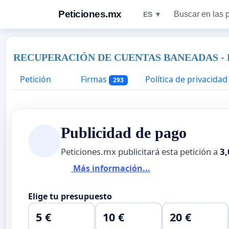
Peticiones.mx
Buscar en las 
ES ▼
RECUPERACIÓN DE CUENTAS BANEADAS - 
Petición
Firmas
Política de privacidad
293
Publicidad de pago
Peticiones.mx publicitará esta petición a
3,
Más información...
Elige tu presupuesto
5 €
10 €
20 €