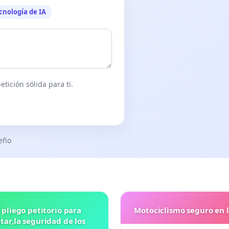
cnología de IA
tición sólida para ti.
seño
 pliego petitorio para
Motociclismo seguro en 
ar,la seguridad de los