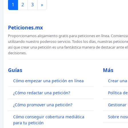
1
2
3
»
Peticiones.mx
Proporcionamos alojamiento gratis para peticiones en línea. Comienza 
utilizando nuestro poderoso servicio. Todos los días, nuestras petici
así que crear una petición es una fantástica manera de destacar ante e
decisiones.
Guías
Más
Cómo empezar una petición en línea
Crear una 
¿Cómo redactar una petición?
Política d
¿Cómo promover una petición?
Gestionar 
Cómo conseguir cobertura mediática
Sobre nos
para tu petición