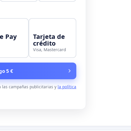
e Pay
Tarjeta de
crédito
Visa, Mastercard
go 5 €
 las campañas publicitarias y
la política