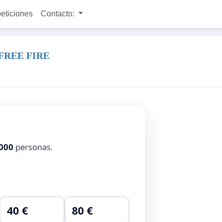
peticiones
Contacto:
FREE FIRE
000
personas.
40 €
80 €