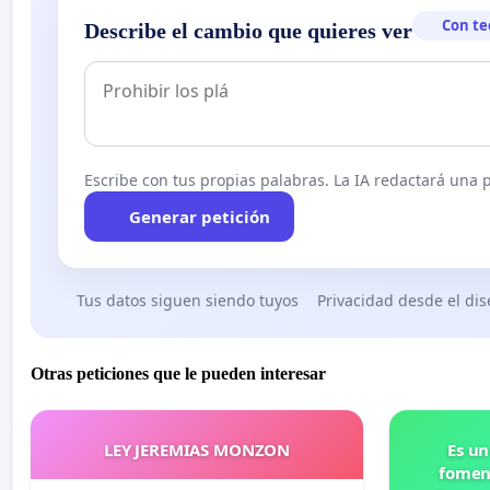
Con te
Describe el cambio que quieres ver
Escribe con tus propias palabras. La IA redactará una pe
Generar petición
Tus datos siguen siendo tuyos
Privacidad desde el di
Otras peticiones que le pueden interesar
LEY JEREMIAS MONZON
Es un
foment