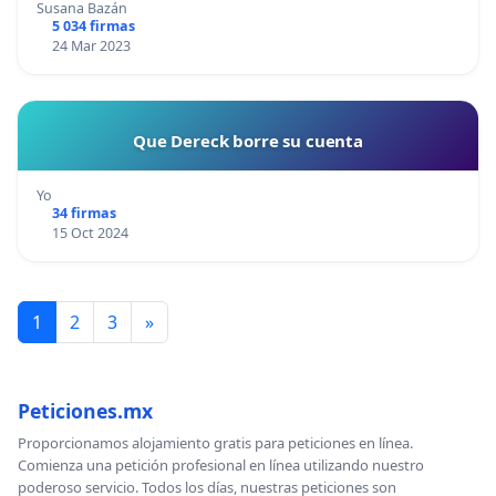
Susana Bazán
5 034 firmas
24 Mar 2023
Que Dereck borre su cuenta
Yo
34 firmas
15 Oct 2024
1
2
3
»
Peticiones.mx
Proporcionamos alojamiento gratis para peticiones en línea.
Comienza una petición profesional en línea utilizando nuestro
poderoso servicio. Todos los días, nuestras peticiones son