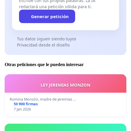
Escribe con tus propias palabras. La IA
redactará una petición sólida para ti.
Generar petición
Tus datos siguen siendo tuyos
Privacidad desde el diseño
Otras peticiones que le pueden interesar
LEY JEREMIAS MONZON
Romina Monzón, madre de Jeremías …
50 900 firmas
7 Jan 2026