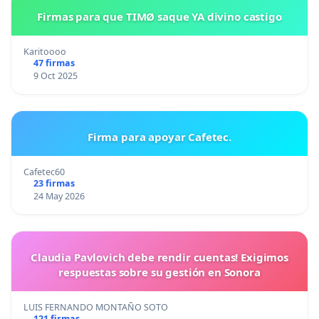
Firmas para que TIMØ saque YA divino castigo
Karitoooo
47 firmas
9 Oct 2025
Firma para apoyar Cafetec.
Cafetec60
23 firmas
24 May 2026
Claudia Pavlovich debe rendir cuentas! Exigimos
respuestas sobre su gestión en Sonora
LUIS FERNANDO MONTAÑO SOTO
121 firmas