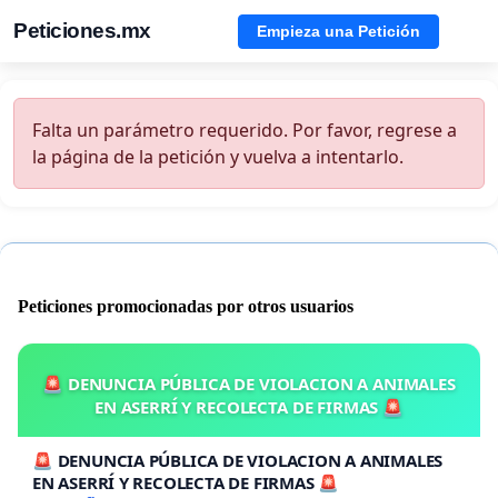
Peticiones.mx
Empieza una Petición
Falta un parámetro requerido. Por favor, regrese a
la página de la petición y vuelva a intentarlo.
Peticiones promocionadas por otros usuarios
🚨 DENUNCIA PÚBLICA DE VIOLACION A ANIMALES
EN ASERRÍ Y RECOLECTA DE FIRMAS 🚨
🚨 DENUNCIA PÚBLICA DE VIOLACION A ANIMALES
EN ASERRÍ Y RECOLECTA DE FIRMAS 🚨