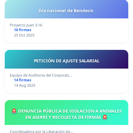
Día nacional de Bendecir.
Proyecto Juan 3.16
16 firmas
25 Oct 2025
PETICIÓN DE AJUSTE SALARIAL
Equipo de Auditoria del Corporati…
14 firmas
14 Aug 2025
🚨 DENUNCIA PÚBLICA DE VIOLACION A ANIMALES
EN ASERRÍ Y RECOLECTA DE FIRMAS 🚨
Coordinadora por la Liberación An…