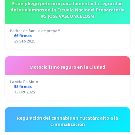
Es un pliego petitorio para fomentar,la seguridad
de los alumnos en la Escuela Nacional Preparatoria
#5 JOSE VASCONCELOSN
Padres de familia de prepa 5
66 firmas
29 Sep 2025
Motociclismo seguro en la Ciudad
La vida En Moto
58 firmas
13 Oct 2025
Regulación del cannabis en Yucatán: alto a la
criminalización