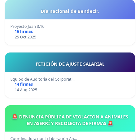
Día nacional de Bendecir.
Proyecto Juan 3.16
16 firmas
25 Oct 2025
PETICIÓN DE AJUSTE SALARIAL
Equipo de Auditoria del Corporati…
14 firmas
14 Aug 2025
🚨 DENUNCIA PÚBLICA DE VIOLACION A ANIMALES
EN ASERRÍ Y RECOLECTA DE FIRMAS 🚨
Coordinadora por la Liberación An…