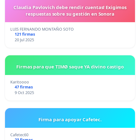
Claudia Pavlovich debe rendir cuentas! Exigimos
respuestas sobre su gestión en Sonora
LUIS FERNANDO MONTAÑO SOTO
121 firmas
20 Jul 2025
Firmas para que TIMØ saque YA divino castigo
Karitoooo
47 firmas
9 Oct 2025
Firma para apoyar Cafetec.
Cafetec60
23 firmas