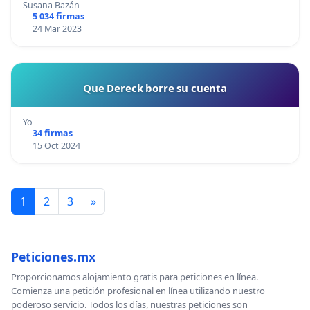
Susana Bazán
5 034 firmas
24 Mar 2023
Que Dereck borre su cuenta
Yo
34 firmas
15 Oct 2024
1
2
3
»
Peticiones.mx
Proporcionamos alojamiento gratis para peticiones en línea.
Comienza una petición profesional en línea utilizando nuestro
poderoso servicio. Todos los días, nuestras peticiones son