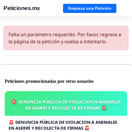
Peticiones.mx
Empieza una Petición
Falta un parámetro requerido. Por favor, regrese a
la página de la petición y vuelva a intentarlo.
Peticiones promocionadas por otros usuarios
🚨 DENUNCIA PÚBLICA DE VIOLACION A ANIMALES
EN ASERRÍ Y RECOLECTA DE FIRMAS 🚨
🚨 DENUNCIA PÚBLICA DE VIOLACION A ANIMALES
EN ASERRÍ Y RECOLECTA DE FIRMAS 🚨