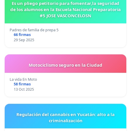
Es un pliego petitorio para fomentar,la seguridad
de los alumnos en la Escuela Nacional Preparatoria
#5 JOSE VASCONCELOSN
Padres de familia de prepa 5
66 firmas
29 Sep 2025
Motociclismo seguro en la Ciudad
La vida En Moto
58 firmas
13 Oct 2025
Regulación del cannabis en Yucatán: alto a la
criminalización