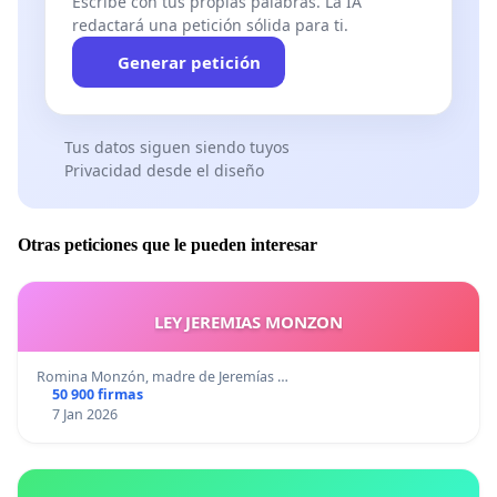
Escribe con tus propias palabras. La IA
redactará una petición sólida para ti.
Generar petición
Tus datos siguen siendo tuyos
Privacidad desde el diseño
Otras peticiones que le pueden interesar
LEY JEREMIAS MONZON
Romina Monzón, madre de Jeremías …
50 900 firmas
7 Jan 2026