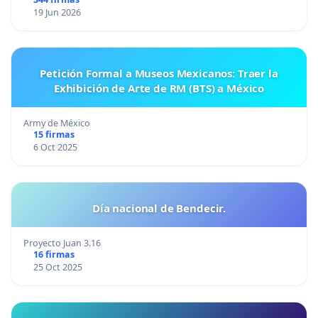
19 Jun 2026
Petición Formal a Museos Mexicanos: Traer la
Exhibición de Arte de RM (BTS) a México
Army de México
15 firmas
6 Oct 2025
Día nacional de Bendecir.
Proyecto Juan 3.16
16 firmas
25 Oct 2025