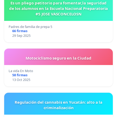
Es un pliego petitorio para fomentar,la seguridad
de los alumnos en la Escuela Nacional Preparatoria
#5 JOSE VASCONCELOSN
Padres de familia de prepa 5
66 firmas
29 Sep 2025
Motociclismo seguro en la Ciudad
La vida En Moto
58 firmas
13 Oct 2025
Regulación del cannabis en Yucatán: alto a la
criminalización