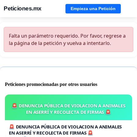
Peticiones.mx
Empieza una Petición
Falta un parámetro requerido. Por favor, regrese a
la página de la petición y vuelva a intentarlo.
Peticiones promocionadas por otros usuarios
🚨 DENUNCIA PÚBLICA DE VIOLACION A ANIMALES
EN ASERRÍ Y RECOLECTA DE FIRMAS 🚨
🚨 DENUNCIA PÚBLICA DE VIOLACION A ANIMALES
EN ASERRÍ Y RECOLECTA DE FIRMAS 🚨