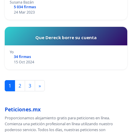
Susana Bazán
5 034 firmas
24 Mar 2023
Que Dereck borre su cuenta
Yo
34 firmas
15 Oct 2024
1
2
3
»
Peticiones.mx
Proporcionamos alojamiento gratis para peticiones en línea.
Comienza una petición profesional en línea utilizando nuestro
poderoso servicio. Todos los días, nuestras peticiones son