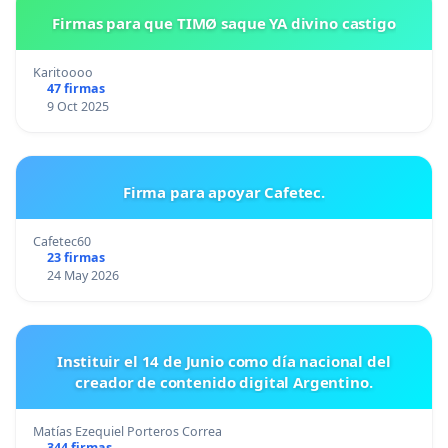
Firmas para que TIMØ saque YA divino castigo
Karitoooo
47 firmas
9 Oct 2025
Firma para apoyar Cafetec.
Cafetec60
23 firmas
24 May 2026
Instituir el 14 de Junio como día nacional del
creador de contenido digital Argentino.
Matías Ezequiel Porteros Correa
344 firmas