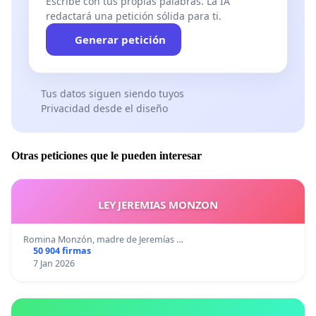
Escribe con tus propias palabras. La IA
redactará una petición sólida para ti.
Generar petición
Tus datos siguen siendo tuyos
Privacidad desde el diseño
Otras peticiones que le pueden interesar
LEY JEREMIAS MONZON
Romina Monzón, madre de Jeremías …
50 904 firmas
7 Jan 2026