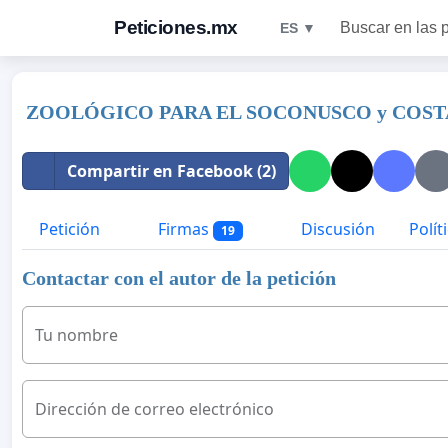
Peticiones.mx
Buscar en las 
ES ▼
ZOOLÓGICO PARA EL SOCONUSCO y COST
Compartir en Facebook (2)
Petición
Firmas
Discusión
Polít
19
Contactar con el autor de la petición
Tu nombre
Dirección de correo electrónico