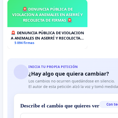
🚨 DENUNCIA PÚBLICA DE
VIOLACION A ANIMALES EN ASERRÍ Y
RECOLECTA DE FIRMAS 🚨
🚨 DENUNCIA PÚBLICA DE VIOLACION
A ANIMALES EN ASERRÍ Y RECOLECTA
DE FIRMAS 🚨
5 094 firmas
INICIA TU PROPIA PETICIÓN
¿Hay algo que quiera cambiar?
Los cambios no ocurren quedándose en silencio.
El autor de esta petición alzó la voz y tomó medid
Con te
Describe el cambio que quieres ver