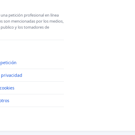
una petición profesional en línea
ones son mencionadas por los medios,
l publico y los tomadores de
petición
e privacidad
cookies
otros