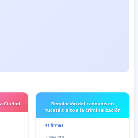
la Ciudad
Regulación del cannabis en
Yucatán: alto a la criminalización
41 firmas
3 May 2026