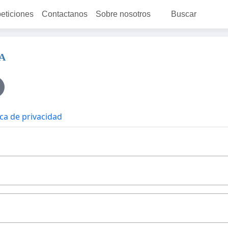
peticiones
Contactanos
Sobre nosotros
Buscar
A
ica de privacidad