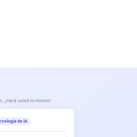
as. ¿Hará usted lo mismo?
cnología de IA