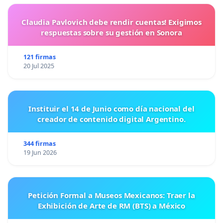
Claudia Pavlovich debe rendir cuentas! Exigimos
respuestas sobre su gestión en Sonora
121 firmas
20 Jul 2025
Instituir el 14 de Junio como día nacional del
creador de contenido digital Argentino.
344 firmas
19 Jun 2026
Petición Formal a Museos Mexicanos: Traer la
Exhibición de Arte de RM (BTS) a México