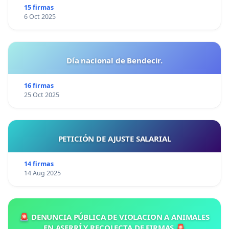
15 firmas
6 Oct 2025
Día nacional de Bendecir.
16 firmas
25 Oct 2025
PETICIÓN DE AJUSTE SALARIAL
14 firmas
14 Aug 2025
🚨 DENUNCIA PÚBLICA DE VIOLACION A ANIMALES
EN ASERRÍ Y RECOLECTA DE FIRMAS 🚨