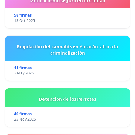
Motociclismo seguro en la Ciudad
58 firmas
13 Oct 2025
Regulación del cannabis en Yucatán: alto a la
criminalización
41 firmas
3 May 2026
Detención de los Perrotes
40 firmas
23 Nov 2025