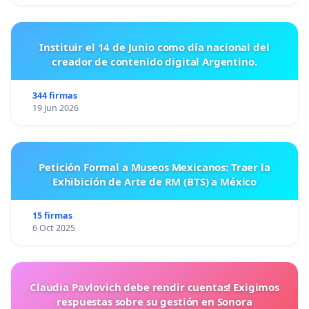
Instituir el 14 de Junio como día nacional del
creador de contenido digital Argentino.
344 firmas
19 Jun 2026
Petición Formal a Museos Mexicanos: Traer la
Exhibición de Arte de RM (BTS) a México
15 firmas
6 Oct 2025
Claudia Pavlovich debe rendir cuentas! Exigimos
respuestas sobre su gestión en Sonora