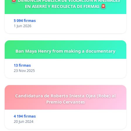
🚨 DENUNCIA PÚBLICA DE VIOLACION A ANIMALES
EN ASERRÍ Y RECOLECTA DE FIRMAS 🚨
5 094 firmas
1 Jun 2026
Ban Maya Henry from making a documentary
13 firmas
23 Nov 2025
Candidatura de Roberto Iniesta Ojea (Robe) al
Premio Cervantes
4 194 firmas
20 Jun 2024