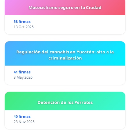
Motociclismo seguro en la Ciudad
58 firmas
13 Oct 2025
Regulación del cannabis en Yucatán: alto a la
criminalización
41 firmas
3 May 2026
Detención de los Perrotes
40 firmas
23 Nov 2025