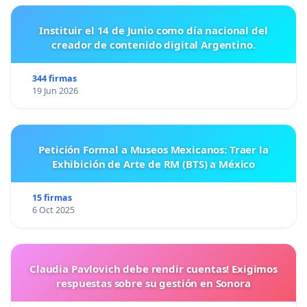
Instituir el 14 de Junio como día nacional del
creador de contenido digital Argentino.
344 firmas
19 Jun 2026
Petición Formal a Museos Mexicanos: Traer la
Exhibición de Arte de RM (BTS) a México
15 firmas
6 Oct 2025
Claudia Pavlovich debe rendir cuentas! Exigimos
respuestas sobre su gestión en Sonora