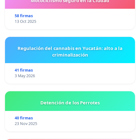
Motociclismo seguro en la Ciudad
58 firmas
13 Oct 2025
Regulación del cannabis en Yucatán: alto a la
criminalización
41 firmas
3 May 2026
Detención de los Perrotes
40 firmas
23 Nov 2025