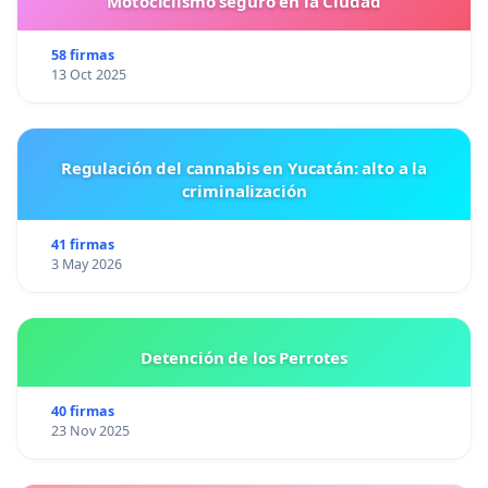
Motociclismo seguro en la Ciudad
58 firmas
13 Oct 2025
Regulación del cannabis en Yucatán: alto a la
criminalización
41 firmas
3 May 2026
Detención de los Perrotes
40 firmas
23 Nov 2025