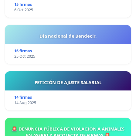
15 firmas
6 Oct 2025
Día nacional de Bendecir.
16 firmas
25 Oct 2025
PETICIÓN DE AJUSTE SALARIAL
14 firmas
14 Aug 2025
🚨 DENUNCIA PÚBLICA DE VIOLACION A ANIMALES
EN ASERRÍ Y RECOLECTA DE FIRMAS 🚨