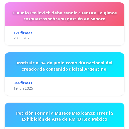
Claudia Pavlovich debe rendir cuentas! Exigimos
respuestas sobre su gestión en Sonora
121 firmas
20 Jul 2025
Instituir el 14 de Junio como día nacional del
creador de contenido digital Argentino.
344 firmas
19 Jun 2026
Petición Formal a Museos Mexicanos: Traer la
Exhibición de Arte de RM (BTS) a México