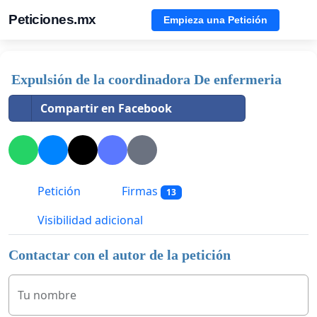
Peticiones.mx
Empieza una Petición
Expulsión de la coordinadora De enfermeria
Compartir en Facebook
Petición
Firmas
13
Visibilidad adicional
Contactar con el autor de la petición
Tu nombre