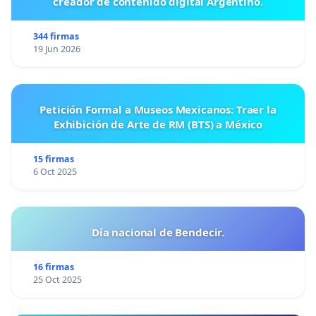
creador de contenido digital Argentino.
344 firmas
19 Jun 2026
Petición Formal a Museos Mexicanos: Traer la
Exhibición de Arte de RM (BTS) a México
15 firmas
6 Oct 2025
Día nacional de Bendecir.
16 firmas
25 Oct 2025