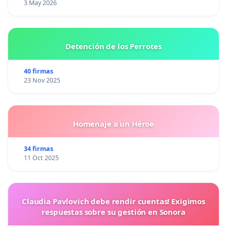
3 May 2026
Detención de los Perrotes
40 firmas
23 Nov 2025
Homenaje a un Héroe
34 firmas
11 Oct 2025
Claudia Pavlovich debe rendir cuentas! Exigimos
respuestas sobre su gestión en Sonora