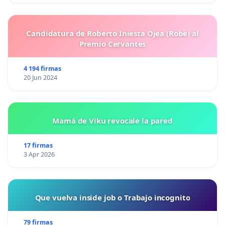
Candidatura de Roberto Iniesta Ojea (Robe) al
Premio Cervantes
4 194 firmas
20 Jun 2024
Mamá de Viku revocale la pared
17 firmas
3 Apr 2026
Que vuelva inside job o Trabajo incognito
79 firmas