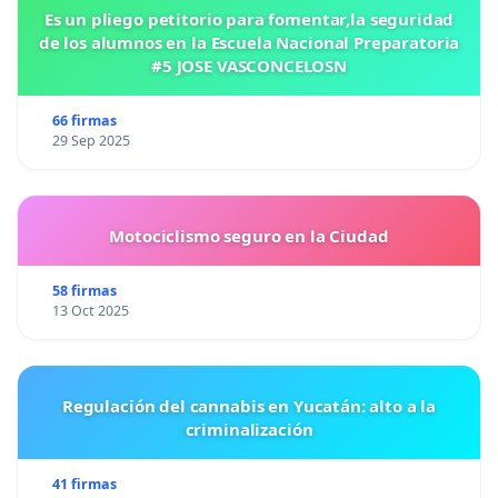
Es un pliego petitorio para fomentar,la seguridad
de los alumnos en la Escuela Nacional Preparatoria
#5 JOSE VASCONCELOSN
66 firmas
29 Sep 2025
Motociclismo seguro en la Ciudad
58 firmas
13 Oct 2025
Regulación del cannabis en Yucatán: alto a la
criminalización
41 firmas