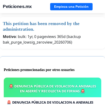
Peticiones.mx
Empieza una Petición
This petition has been removed by the
administration.
Motivo
: bulk: 1yr, 0 pageviews 365d (backup
bak_purge_lowsig_zeroview_20260706)
Peticiones promocionadas por otros usuarios
🚨 DENUNCIA PÚBLICA DE VIOLACION A ANIMALES
EN ASERRÍ Y RECOLECTA DE FIRMAS 🚨
🚨 DENUNCIA PÚBLICA DE VIOLACION A ANIMALES