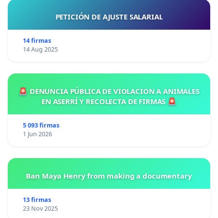
PETICIÓN DE AJUSTE SALARIAL
14 firmas
14 Aug 2025
🚨 DENUNCIA PÚBLICA DE VIOLACION A ANIMALES
EN ASERRÍ Y RECOLECTA DE FIRMAS 🚨
5 093 firmas
1 Jun 2026
Ban Maya Henry from making a documentary
13 firmas
23 Nov 2025